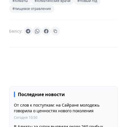
#Алматы
#Алматинские врачи
#Новый год
#пищевое отравление
Бөлісу:
Последние новости
От слов к поступкам: на Сайране молодежь
говорила о ценностях нового поколения
Сегодня 10:50
В Алматы за сутки выявили около 260 грубых