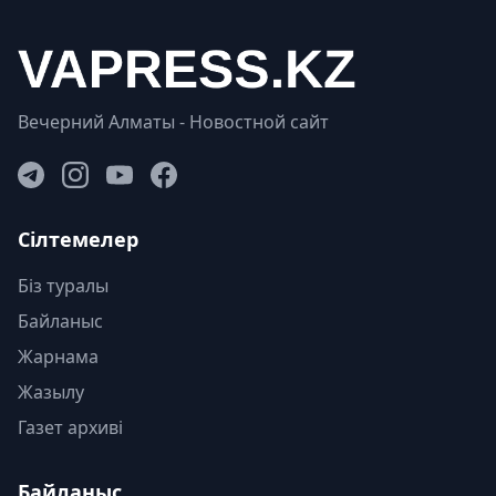
Вечерний Алматы - Новостной сайт
Сілтемелер
Біз туралы
Байланыс
Жарнама
Жазылу
Газет архиві
Байланыс