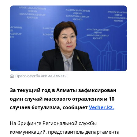
Пресс-служба акима Алматы
За текущий год в Алматы зафиксирован
один случай массового отравления и 10
случаев ботулизма, сообщает
Vecher
.
kz
.
На брифинге Региональной службы
коммуникаций, представитель департамента