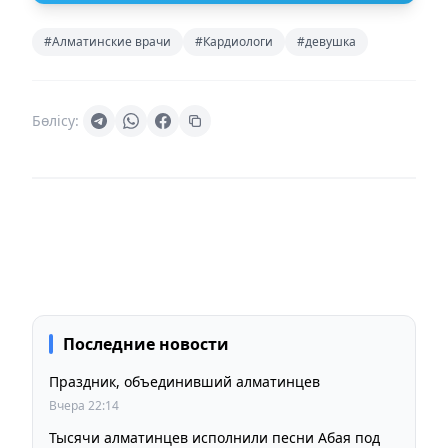
#Алматинские врачи
#Кардиологи
#девушка
Бөлісу:
Последние новости
Праздник, объединивший алматинцев
Вчера 22:14
Тысячи алматинцев исполнили песни Абая под