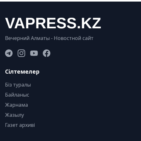
Вечерний Алматы - Новостной сайт
Сілтемелер
Біз туралы
Байланыс
Жарнама
Жазылу
Газет архиві