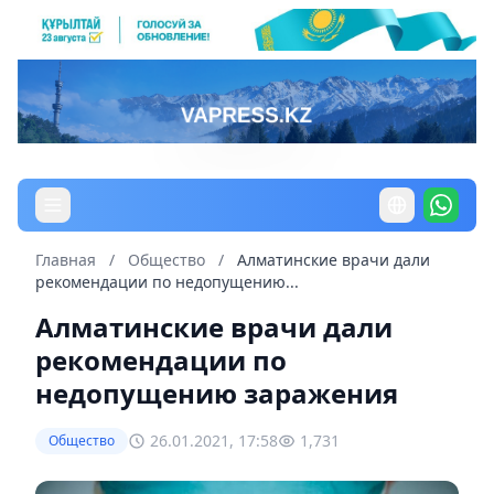
Главная
/
Общество
/
Алматинские врачи дали
рекомендации по недопущению...
Алматинские врачи дали
рекомендации по
недопущению заражения
26.01.2021, 17:58
1,731
Общество