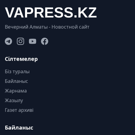
Вечерний Алматы - Новостной сайт
Сілтемелер
Біз туралы
Байланыс
Жарнама
Жазылу
Газет архиві
Байланыс