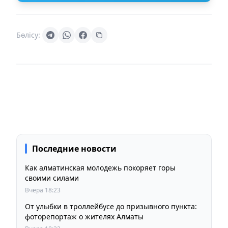
Бөлісу:
Последние новости
Как алматинская молодежь покоряет горы
своими силами
Вчера 18:23
От улыбки в троллейбусе до призывного пункта:
фоторепортаж о жителях Алматы