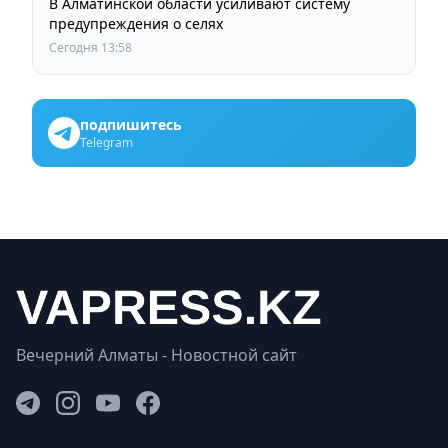
В Алматинской области усиливают систему
предупреждения о селях
Сегодня 13:58
подпишитесь
Telegram
Вечерний Алматы - Новостной сайт