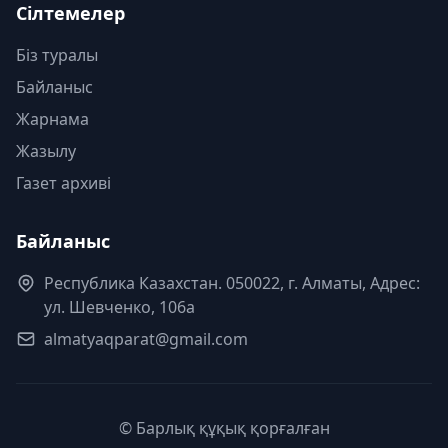
Сілтемелер
Біз туралы
Байланыс
Жарнама
Жазылу
Газет архиві
Байланыс
Республика Казахстан. 050022, г. Алматы, Адрес:
ул. Шевченко, 106а
almatyaqparat@gmail.com
© Барлық құқық қорғалған