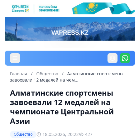
Главная
/
Общество
/
Алматинские спортсмены
завоевали 12 медалей на чем...
Алматинские спортсмены
завоевали 12 медалей на
чемпионате Центральной
Азии
18.05.2026, 20:22
427
Общество