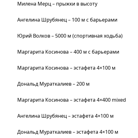
Милена Мерц – прыжки в высоту
Ангелина Шрубянец – 100 м с барьерами
Юрий Волков – 5000 м (спортивная ходьба)
Маргарита Косинова – 400 м с барьерами
Маргарита Косинова – эстафета 4×100 м
Дональд Мураткалиев – 200 м
Маргарита Косинова – эстафета 4×400 mixed
Ангелина Шрубянец – эстафета 4×100 м
Дональд Мураткалиев – эстафета 4×100 м