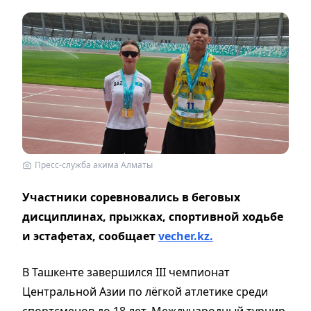
Пресс-служба акима Алматы
Участники соревновались в беговых
дисциплинах, прыжках, спортивной ходьбе
и эстафетах, сообщает
vecher.kz.
В Ташкенте завершился III чемпионат
Центральной Азии по лёгкой атлетике среди