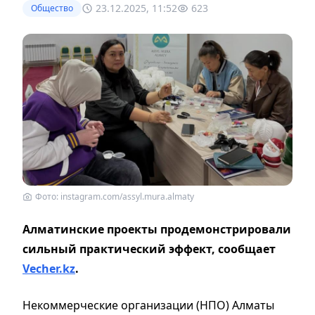
23.12.2025, 11:52
623
Общество
Фото: instagram.com/assyl.mura.almaty
Алматинские проекты продемонстрировали
сильный практический эффект, сообщает
Vecher.kz
.
Некоммерческие организации (НПО) Алматы