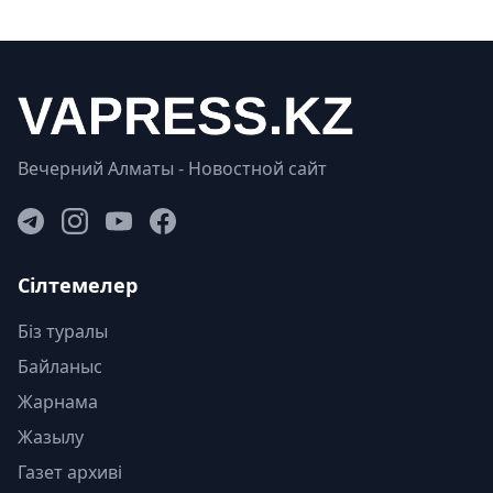
Вечерний Алматы - Новостной сайт
Сілтемелер
Біз туралы
Байланыс
Жарнама
Жазылу
Газет архиві