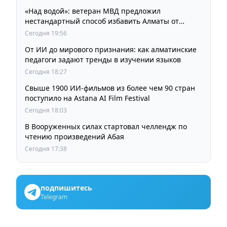
«Над водой»: ветеран МВД предложил
нестандартный способ избавить Алматы от
пробок и смога
Сегодня 19:56
От ИИ до мирового признания: как алматинские
педагоги задают тренды в изучении языков
Сегодня 18:27
Свыше 1900 ИИ-фильмов из более чем 90 стран
поступило на Astana AI Film Festival
Сегодня 18:03
В Вооруженных силах стартовал челлендж по
чтению произведений Абая
Сегодня 17:38
подпишитесь
Telegram