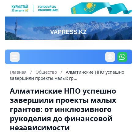
Главная
/
Общество
/
Алматинские НПО успешно
завершили проекты малых гр...
Алматинские НПО успешно
завершили проекты малых
грантов: от инклюзивного
рукоделия до финансовой
независимости