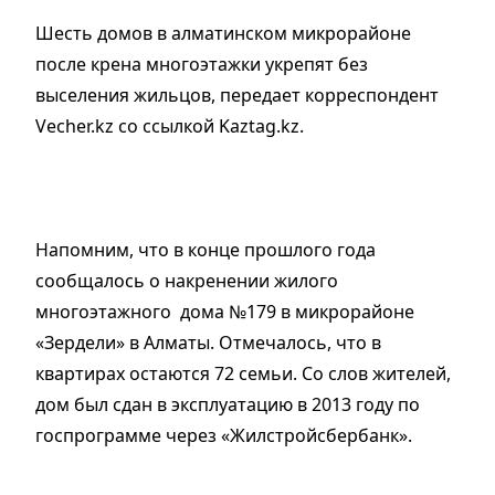
Шесть домов в алматинском микрорайоне
после крена многоэтажки укрепят без
выселения жильцов, передает корреспондент
Vecher.kz со ссылкой Kaztag.kz.
Напомним, что в конце прошлого года
сообщалось о накренении жилого
многоэтажного дома №179 в микрорайоне
«Зердели» в Алматы. Отмечалось, что в
квартирах остаются 72 семьи. Со слов жителей,
дом был сдан в эксплуатацию в 2013 году по
госпрограмме через «Жилстройсбербанк».