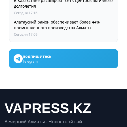
В Казахстане расширяют сеть Центров активного
долголетия
Сегодня 17:16
Алатауский район обеспечивает более 44%
промышленного производства Алматы
Сегодня 17:09
подпишитесь
Telegram
Вечерний Алматы - Новостной сайт