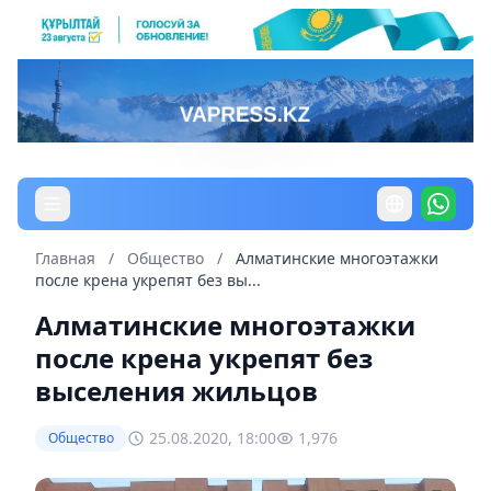
Главная
/
Общество
/
Алматинские многоэтажки
после крена укрепят без вы...
Алматинские многоэтажки
после крена укрепят без
выселения жильцов
25.08.2020, 18:00
1,976
Общество