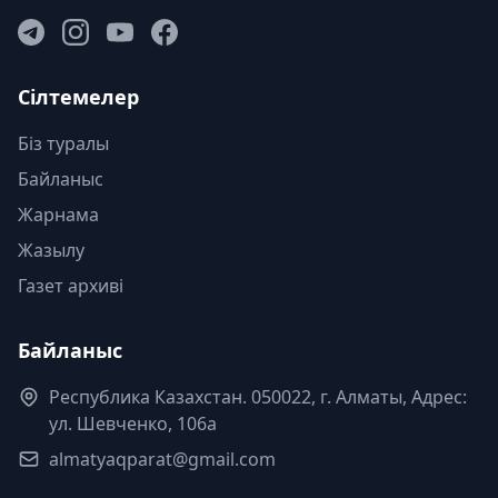
Сілтемелер
Біз туралы
Байланыс
Жарнама
Жазылу
Газет архиві
Байланыс
Республика Казахстан. 050022, г. Алматы, Адрес:
ул. Шевченко, 106а
almatyaqparat@gmail.com