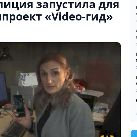
лиция запустила для
проект «Video-гид»