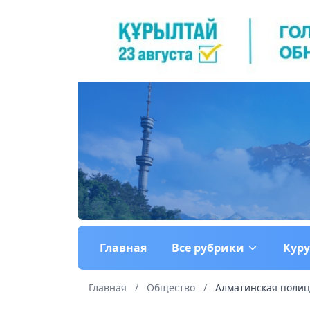
Главная
Все рубрики
Кур
Главная
/
Общество
/
Алматинская полиц