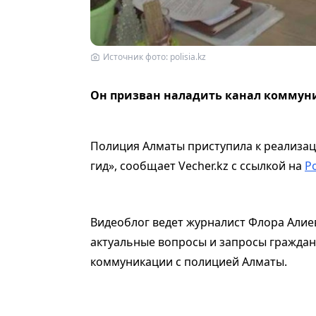
Источник фото: polisia.kz
Он призван наладить канал коммуни
Полиция Алматы приступила к реализац
гид», сообщает Vecher.kz с ссылкой на
Po
Видеоблог ведет журналист Флора Алиев
актуальные вопросы и запросы граждан
коммуникации с полицией Алматы.