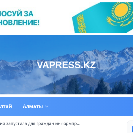
ултай
Алматы
ия запустила для граждан информпр...