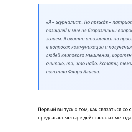
«Я – журналист. Но прежде – патрио
позицией и мне не безразличны вопро
живем. Я охотно отозвалась на про
в вопросах коммуникации и получения
людей клипового мышления, коротен
считаю, то, что надо. Кстати, темы
пояснила Флора Алиева.
Первый выпуск о том, как связаться со
предлагает четыре действенных метода 