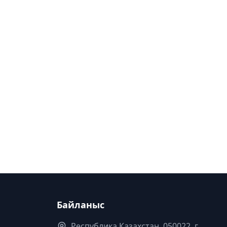
Байланыс
Республика Казахстан. 050022, г.