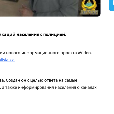
каций населения с полицией.
ии нового информационного проекта «Video-
lisia.kz.
а. Создан он с целью ответа на самые
, а также информирования населения о каналах