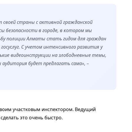
т своей страны с активной гражданской
сы безопасности в городе, в котором мы
сьбу полиции Алматы стать гидом для граждан
 госуслуг. С учетом интенсивного развития у
ькие видеоинструкции на злободневные темы,
 аудитория будет предлагать сама», –
 своим участковым инспектором. Ведущий
сделать это очень быстро.