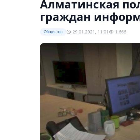
Алматинская по
граждан информ
29.01.2021, 11:01
1,666
Общество