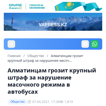
Главная
/
Общество
/
Алматинцам грозит
крупный штраф за нарушение масоч...
Алматинцам грозит крупный
штраф за нарушение
масочного режима в
автобусах
07.04.2021, 17:28
1,819
Общество