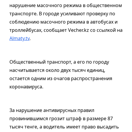
нарушение масочного режима в общественном
транспорте. В городе усиливают проверку по
соблюдению масочного режима в автобусах и
троллейбусах, сообщает Vecher.kz со ссылкой на
Almaty.tv
.
Общественный транспорт, а его по городу
насчитывается около двух тысяч единиц,
остается одним из очагов распространения
коронавируса.
За нарушение антивирусных правил
провинившимся грозит штраф в размере 87
тысяч тенге, а водитель имеет право высадить