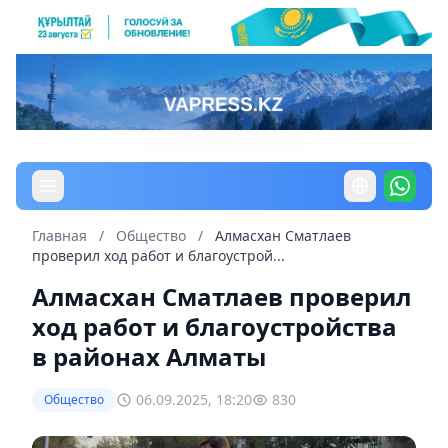
Главная
/
Общество
/
Алмасхан Сматлаев
проверил ход работ и благоустрой...
Алмасхан Сматлаев проверил
ход работ и благоустройства
в районах Алматы
06.09.2025, 18:20
830
Общество