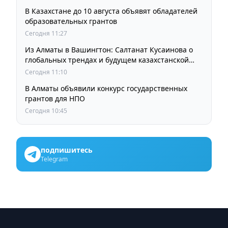
В Казахстане до 10 августа объявят обладателей
образовательных грантов
Сегодня 11:27
Из Алматы в Вашингтон: Салтанат Кусаинова о
глобальных трендах и будущем казахстанской
школы
Сегодня 11:10
В Алматы объявили конкурс государственных
грантов для НПО
Сегодня 10:45
подпишитесь
Telegram