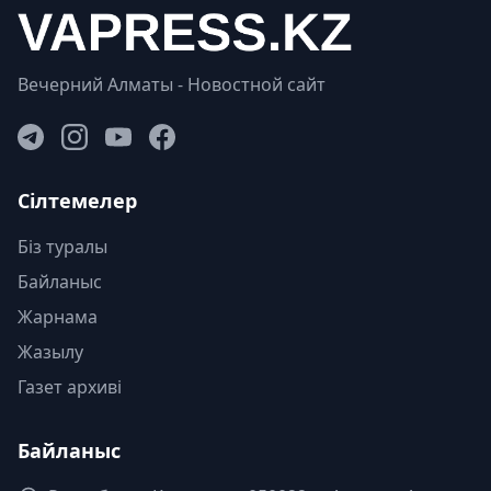
Вечерний Алматы - Новостной сайт
Сілтемелер
Біз туралы
Байланыс
Жарнама
Жазылу
Газет архиві
Байланыс