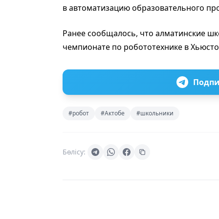
в автоматизацию образовательного про
Ранее сообщалось, что алматинские ш
чемпионате по робототехнике в Хьюст
Подпи
#робот
#Актобе
#школьники
Бөлісу: