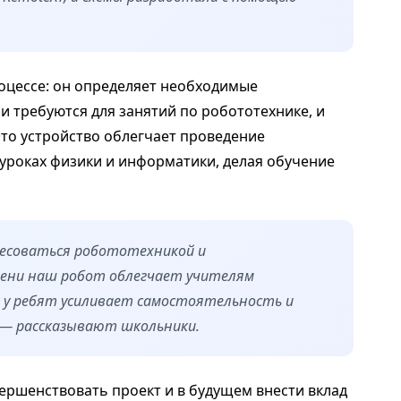
оцессе: он определяет необходимые
ли требуются для занятий по робототехнике, и
Это устройство облегчает проведение
 уроках физики и информатики, делая обучение
есоваться робототехникой и
пени наш робот облегчает учителям
 у ребят усиливает самостоятельность и
 — рассказывают школьники.
ршенствовать проект и в будущем внести вклад