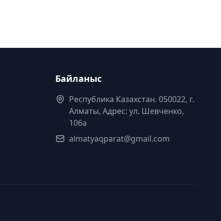
Байланыс
Республика Казахстан. 050022, г.
Алматы, Адрес: ул. Шевченко,
106а
almatyaqparat@gmail.com