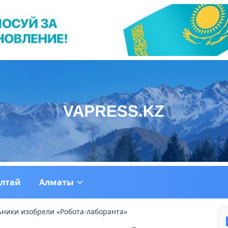
ултай
Алматы
ники изобрели «Робота-лаборанта»