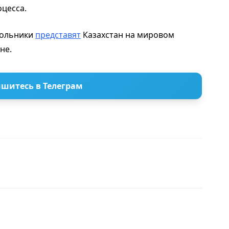
цесса.
кольники
представят
Казахстан на мировом
оне.
шитесь в Телеграм