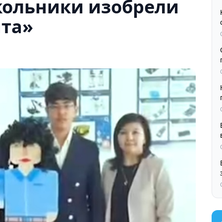
ольники изобрели
нта»