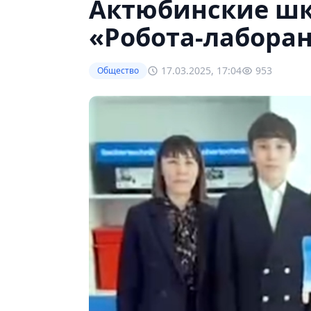
Актюбинские шк
«Робота-лабора
17.03.2025, 17:04
953
Общество