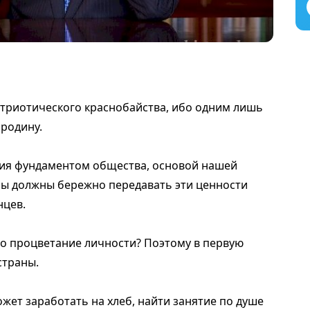
атриотического краснобайства, ибо одним лишь
 родину.
сия фундаментом общества, основой нашей
Мы должны бережно передавать эти ценности
нцев.
о процветание личности? Поэтому в первую
страны.
ожет заработать на хлеб, найти занятие по душе