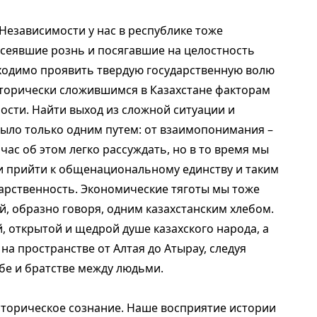
Независимости у нас в республике тоже
 сеявшие рознь и посягавшие на целостность
бходимо проявить твердую государственную волю
торически сложившимся в Казахстане факторам
сти. Найти выход из сложной ситуации и
ыло только одним путем: от взаимопонимания –
ейчас об этом легко рассуждать, но в то время мы
и прийти к общенациональному единству и таким
арственность. Экономические тяготы мы тоже
, образно говоря, одним казахстанским хлебом.
 открытой и щедрой душе казахского народа, а
 на пространстве от Алтая до Атырау, следуя
бе и братстве между людьми.
орическое сознание. Наше восприятие истории