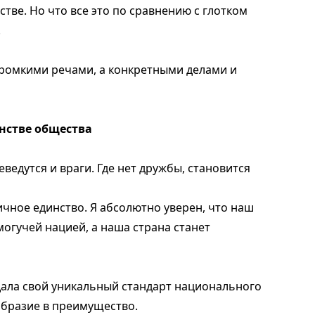
тве. Но что все это по сравнению с глотком
!
ромкими речами, а конкретными делами и
нстве общества
ведутся и враги. Где нет дружбы, становится
чное единство. Я абсолютно уверен, что наш
могучей нацией, а наша страна станет
дала свой уникальный стандарт национального
образие в преимущество.