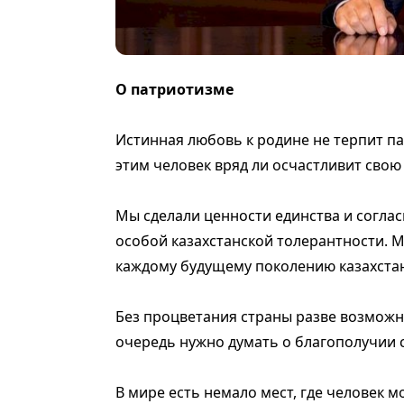
О патриотизме
Истинная любовь к родине не терпит п
этим человек вряд ли осчастливит свою
Мы сделали ценности единства и согла
особой казахстанской толерантности. 
каждому будущему поколению казахста
Без процветания страны разве возможн
очередь нужно думать о благополучии 
В мире есть немало мест, где человек м