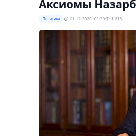
Аксиомы Назарб
01.12.2020, 01:59
1,613
Политика