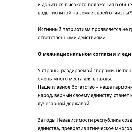
и добиться высокого положения в общес
воды, испитой на земле своей отчизны?
Истинный патриотизм проявляется не г
ответственными действиями.
О межнациональном согласии и еди
У страны, раздираемой спорами, не пере
очень много места для вражды.
Наше главное богатство – наше гармони
народ, верный своему единству, станет 
лучезарной державой.
За годы Независимости республика соз
единства, превратив этническое много