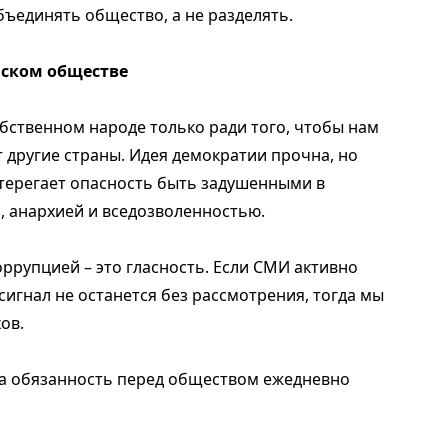
ъединять общество, а не разделять.
нском обществе
бственном народе только ради того, чтобы нам
 другие страны. Идея демократии прочна, но
терегает опасность быть задушенными в
, анархией и вседозволенностью.
рупцией – это гласность. Если СМИ активно
сигнал не останется без рассмотрения, тогда мы
ов.
, а обязанность перед обществом ежедневно