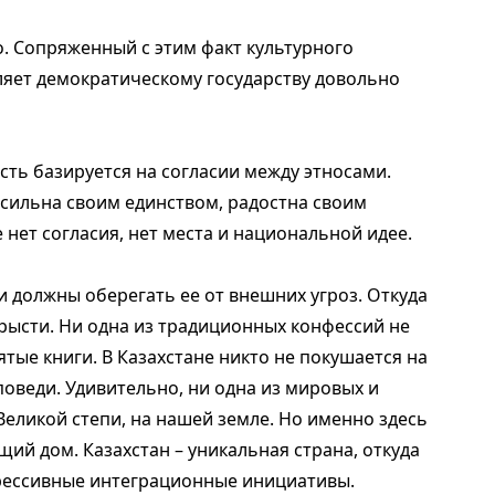
о. Сопряженный с этим факт культурного
ляет демократическому государству довольно
ть базируется на согласии между этносами.
я сильна своим единством, радостна своим
 нет согласия, нет места и национальной идее.
 должны оберегать ее от внешних угроз. Откуда
рысти. Ни одна из традиционных конфессий не
тые книги. В Казахстане никто не покушается на
поведи. Удивительно, ни одна из мировых и
еликой степи, на нашей земле. Но именно здесь
ий дом. Казахстан – уникальная страна, откуда
грессивные интеграционные инициативы.