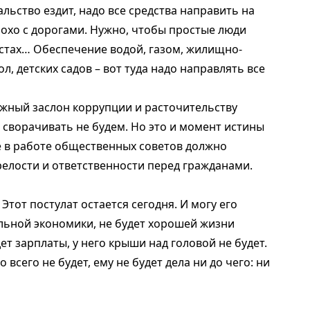
льство ездит, надо все средства направить на
лохо с дорогами. Нужно, чтобы простые люди
стах… Обеспечение водой, газом, жилищно-
, детских садов – вот туда надо направлять все
ежный заслон коррупции и расточительству
 сворачивать не будем. Но это и момент истины
е в работе общественных советов должно
релости и ответственности перед гражданами.
Этот постулат остается сегодня. И могу его
альной экономики, не будет хорошей жизни
дет зарплаты, у него крыши над головой не будет.
 всего не будет, ему не будет дела ни до чего: ни