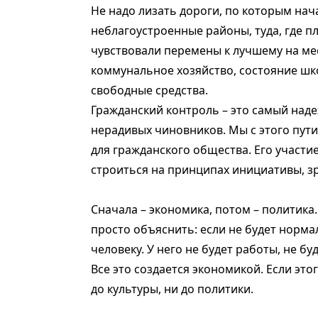
Не надо лизать дороги, по которым нача
неблагоустроенные районы, туда, где п
чувствовали перемены к лучшему на ме
коммунальное хозяйство, состояние школ
свободные средства.
Гражданский контроль – это самый над
нерадивых чиновников. Мы с этого пути
для гражданского общества. Его участи
строиться на принципах инициативы, з
Сначала – экономика, потом – политика. 
просто объяснить: если не будет норм
человеку. У него не будет работы, не бу
Все это создается экономикой. Если этого
до культуры, ни до политики.