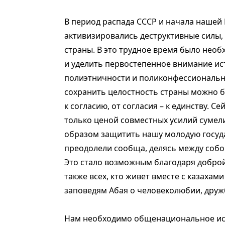
В период распада СССР и начала нашей 
активизировались деструктивные силы,
страны. В это трудное время было нео
и уделить первостепенное внимание ис
полиэтничности и поликонфессионально
сохранить целостность страны можно б
к согласию, от согласия – к единству. С
только ценой совместных усилий сумел
образом защитить нашу молодую госуд
преодолели сообща, делясь между собой
Это стало возможным благодаря доброй,
также всех, кто живет вместе с казахами
заповедям Абая о человеколюбии, друж
Нам необходимо общенациональное ист