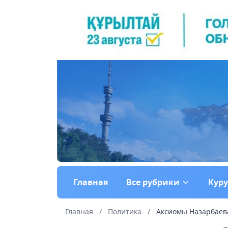
Главная
Все рубрики
Кур
Главная
/
Политика
/
Аксиомы Назарбаев