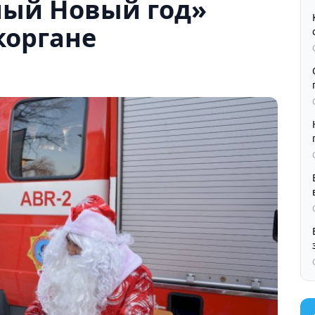
ный Новый год»
коргане