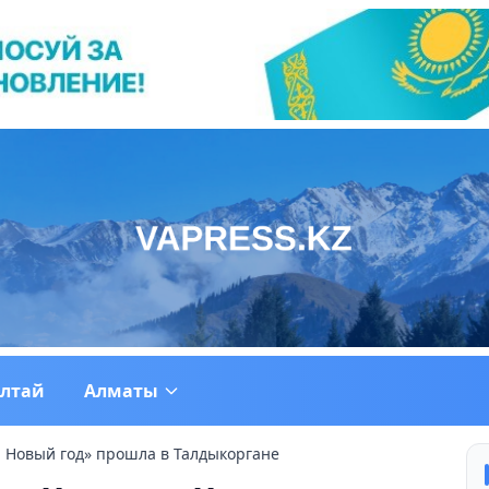
ултай
Алматы
 Новый год» прошла в Талдыкоргане