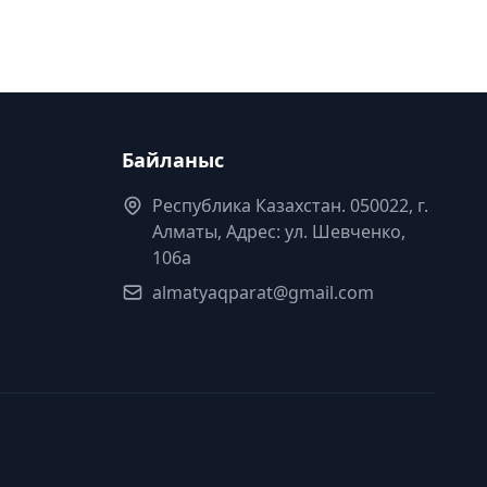
Байланыс
Республика Казахстан. 050022, г.
Алматы, Адрес: ул. Шевченко,
106а
almatyaqparat@gmail.com