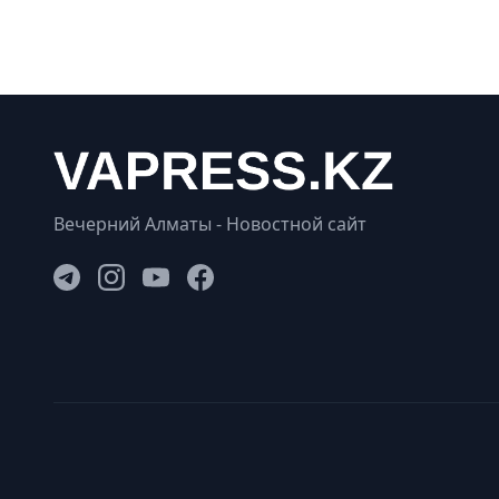
Вечерний Алматы - Новостной сайт