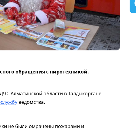
сного обращения с пиротехникой.
ДЧС Алматинской области в Талдыкоргане,
-службу
ведомства.
ники не были омрачены пожарами и