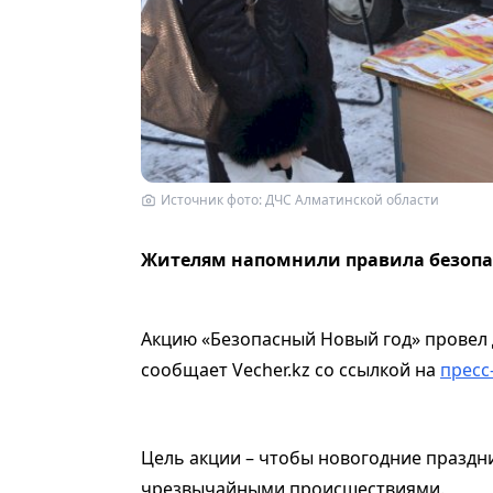
Источник фото: ДЧС Алматинской области
Жителям напомнили правила безопа
Акцию «Безопасный Новый год» провел 
сообщает Vecher.kz со ссылкой на
пресс
Цель акции – чтобы новогодние празд
чрезвычайными происшествиями.