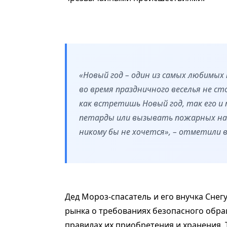
«Новый год – один из самых любимых 
во время праздничного веселья не ст
как встретишь Новый год, так его и 
петарды или вызывать пожарных на 
никому бы не хочется», – отметили 
Дед Мороз-спасатель и его внучка Сне
рынка о требованиях безопасного обра
правилах их приобретения и хранения.