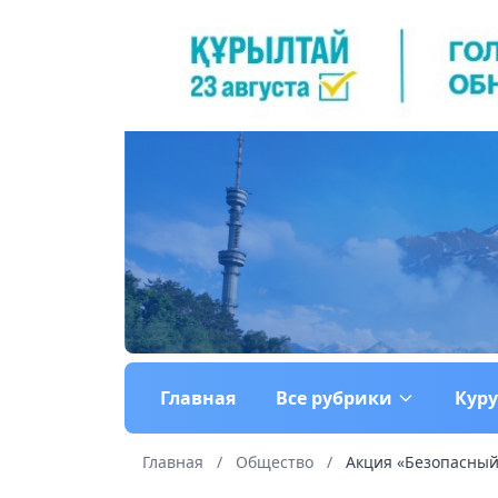
Главная
Все рубрики
Кур
Главная
/
Общество
/
Акция «Безопасный