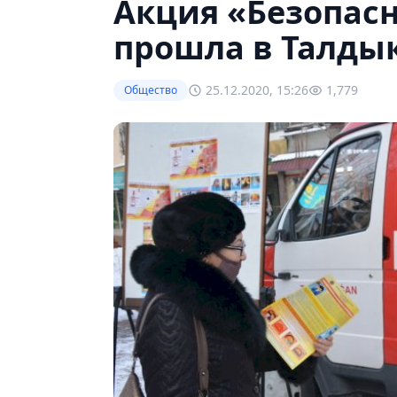
Акция «Безопас
прошла в Талды
25.12.2020, 15:26
1,779
Общество