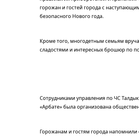
горожан и гостей города с наступающи
безопасного Нового года.
Кроме того, многодетным семьям вруча
сладостями и интересных брошюр по п
Сотрудниками управления по ЧС Талдыко
«Арбате» была организована обществе
Горожанам и гостям города напомнили 