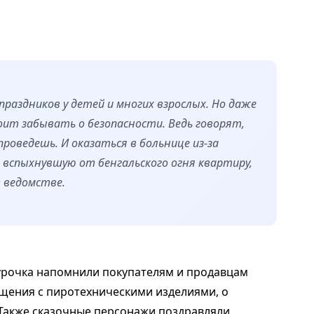
праздников у детей и многих взрослых. Но даже
оит забывать о безопасности. Ведь говорят,
проведешь. И оказаться в больнице из-за
вспыхнувшую от бенгальского огня квартиру,
в ведомстве.
гурочка напомнили покупателям и продавцам
щения с пиротехническими изделиями, о
 Также сказочные персонажи поздравляли