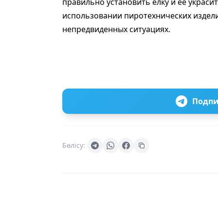
правильно установить елку и ее украси
использовании пиротехнических изделий
непредвиденных ситуациях.
Подпи
Бөлісу: