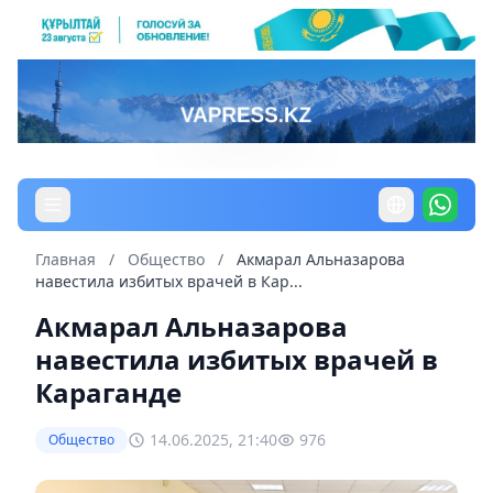
Главная
/
Общество
/
Акмарал Альназарова
навестила избитых врачей в Кар...
Акмарал Альназарова
навестила избитых врачей в
Караганде
14.06.2025, 21:40
976
Общество