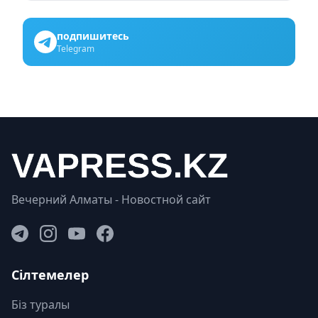
подпишитесь
Telegram
Вечерний Алматы - Новостной сайт
Сілтемелер
Біз туралы