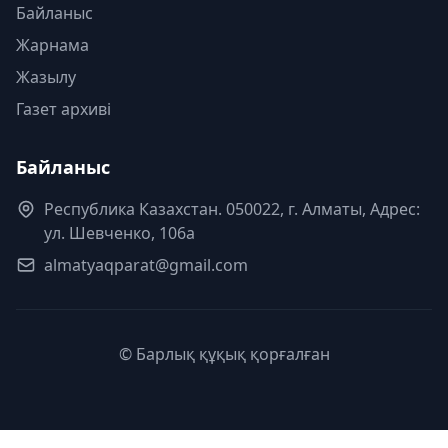
Байланыс
Жарнама
Жазылу
Газет архиві
Байланыс
Республика Казахстан. 050022, г. Алматы, Адрес:
ул. Шевченко, 106а
almatyaqparat@gmail.com
© Барлық құқық қорғалған