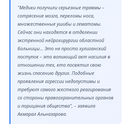
"Медики получили серьезные травмы –
сотрясение мозга, переломы носа,
множественные ушибы и гематомы.
Сейчас они находятся в отделении
экстренной нейрохирургии областной
больницы… Это не просто хулиганский
поступок – это вопиющий акт насилия в
отношении тех, кто посвятил свою
жизнь спасению других. Подобные
проявления агрессии недопустимы и
требуют самого жесткого реагирования
со стороны правоохранительных органов
и порицания общества", – заявила
Акмарал Альназарова.