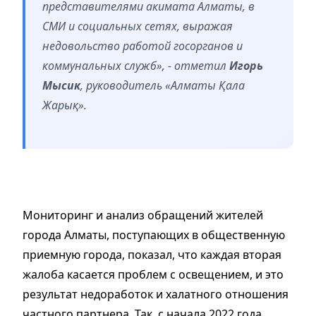
представителями акимата Алматы, в
СМИ и социальных сетях, выражая
недовольство работой госорганов и
коммунальных служб», - отметил
Игорь
Мысик
, руководитель «Алматы Қала
Жарық».
Мониторинг и анализ обращений жителей
города Алматы, поступающих в общественную
приемную города, показал, что каждая вторая
жалоба касается проблем с освещением, и это
результат недоработок и халатного отношения
частного партнера. Так, с начала 2022 года