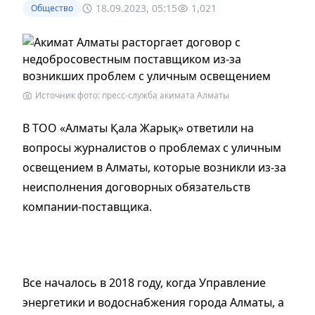
18.09.2023, 05:15
1,021
Общество
Источник фото: пресс-служба акимата Алматы
В ТОО «Алматы Қала Жарық» ответили на
вопросы журналистов о проблемах с уличным
освещением в Алматы, которые возникли из-за
неисполнения договорных обязательств
компании-поставщика.
Все началось в 2018 году, когда Управление
энергетики и водоснабжения города Алматы, а