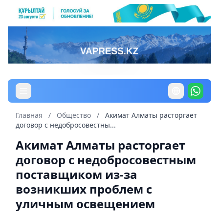
Главная
/
Общество
/
Акимат Алматы расторгает
договор с недобросовестны...
Акимат Алматы расторгает
договор с недобросовестным
поставщиком из-за
возникших проблем с
уличным освещением