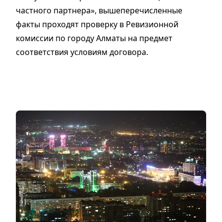
частного партнера», вышеперечисленные
факты проходят проверку в Ревизионной
комиссии по городу Алматы на предмет
соответствия условиям договора.