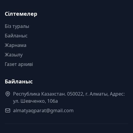
Сілтемелер
Біз туралы
Байланыс
Жарнама
Жазылу
Газет архиві
Байланыс
Республика Казахстан. 050022, г. Алматы, Адрес:
ул. Шевченко, 106а
almatyaqparat@gmail.com