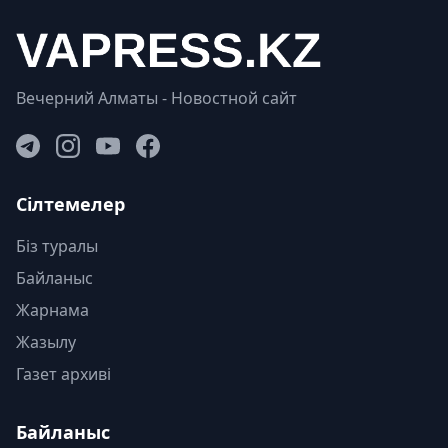
Вечерний Алматы - Новостной сайт
Сілтемелер
Біз туралы
Байланыс
Жарнама
Жазылу
Газет архиві
Байланыс