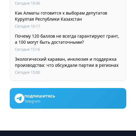
ждут от выборов депутатов Курултая
Сегодня 16:36
Как Алматы готовится к выборам депутатов
Курултая Республики Казахстан
Сегодня 16:17
Почему 120 баллов не всегда гарантируют грант,
а 100 могут быть достаточными?
Сегодня 15:16
Экологический караван, инклюзия и поддержка
производства: что обсуждали партии в регионах
Сегодня 15:00
подпишитесь
Telegram