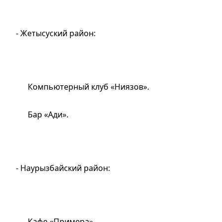
- Жетысуский район:
Компьютерный клуб «Ниязов».
Бар «Ади».
- Наурызбайский район:
Кафе «Примера».