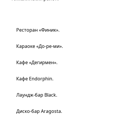
Ресторан «Финик».
Караоке «До-ре-ми».
Кафе «Дегирмен».
Кафе Endorphin.
Лаундж-бар Black.
Диско-бар Aragosta.