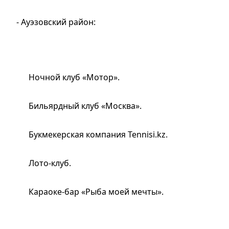
- Ауэзовский район:
Ночной клуб «Мотор».
Бильярдный клуб «Москва».
Букмекерская компания Tennisi.kz.
Лото-клуб.
Караоке-бар «Рыба моей мечты».