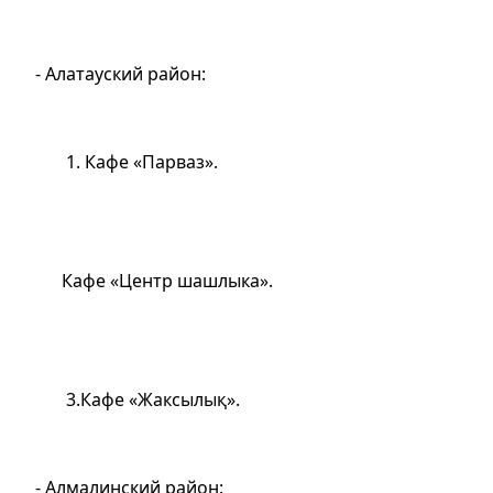
- Алатауский район:
1. Кафе «Парваз».
Кафе «Центр шашлыка».
3.Кафе «Жаксылық».
- Алмалинский район: