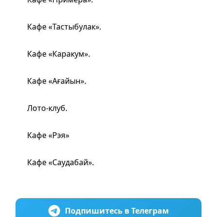
Кафе «Тастыбулак».
Кафе «Каракум».
Кафе «Ағайын».
Лото-клуб.
Кафе «Рэя»
Кафе «Саудабай».
Подпишитесь в Телеграм