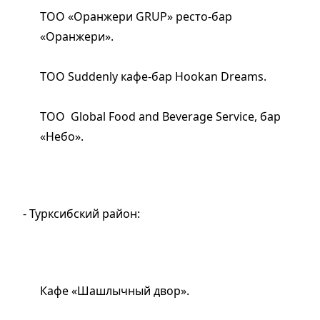
ТОО «Оранжери GRUP» ресто-бар
«Оранжери».
ТОО Suddenly кафе-бар Hookan Dreams.
ТОО Global Food and Beverage Service, бар
«Небо».
- Турксибский район:
Кафе «Шашлычный двор».