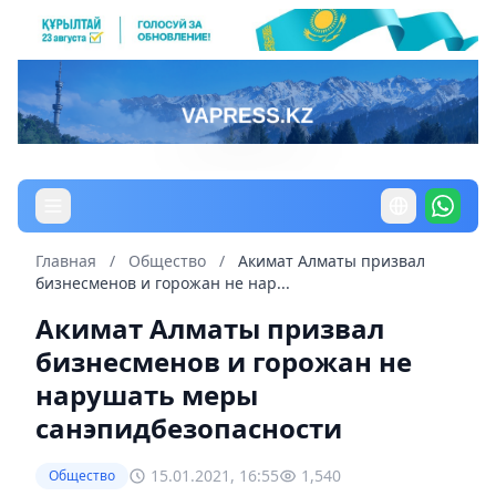
Главная
/
Общество
/
Акимат Алматы призвал
бизнесменов и горожан не нар...
Акимат Алматы призвал
бизнесменов и горожан не
нарушать меры
санэпидбезопасности
15.01.2021, 16:55
1,540
Общество