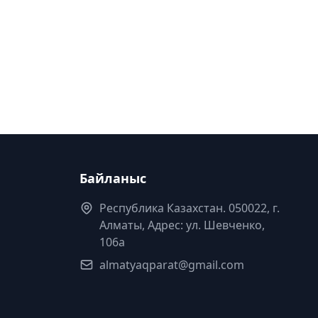
Байланыс
Республика Казахстан. 050022, г.
Алматы, Адрес: ул. Шевченко,
106а
almatyaqparat@gmail.com