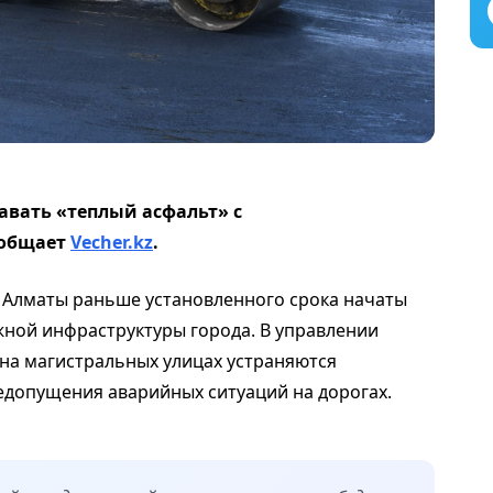
авать «теплый асфальт» с
общает
Vecher.kz
.
в Алматы раньше установленного срока начаты
ной инфраструктуры города. В управлении
на магистральных улицах устраняются
едопущения аварийных ситуаций на дорогах.