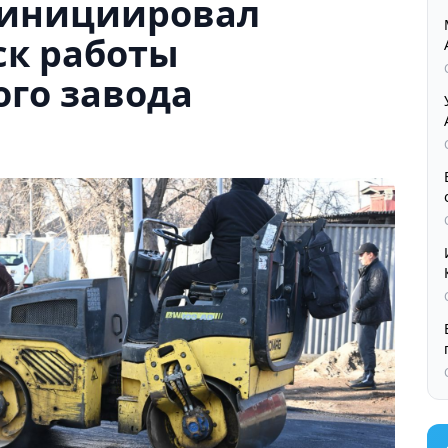
 инициировал
ск работы
ого завода