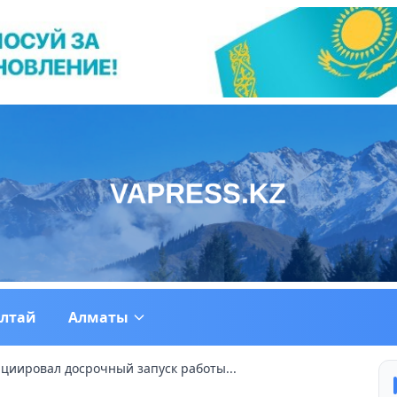
ултай
Алматы
циировал досрочный запуск работы...