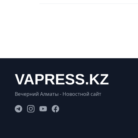
Вечерний Алматы - Новостной сайт