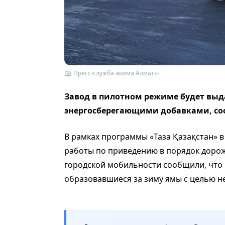
Пресс-служба акима Алматы
Завод в пилотном режиме будет выд
энергосберегающими добавками,
со
В рамках программы «Таза Қазақстан» 
работы по приведению в порядок дорож
городской мобильности сообщили, что 
образовавшиеся за зиму ямы с целью н