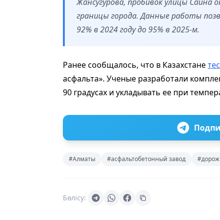
Жансугурова, пробивок улицы Саина о
границы города. Данные работы поз
92% в 2024 году до 95% в 2025-м.
Ранее сообщалось, что в Казахстане
те
асфальта». Ученые разработали компле
90 градусах и укладывать ее при темпера
Подпи
#Алматы
#асфальтобетонный завод
#дорож
Бөлісу: