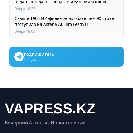
педагоги задают тренды в изучении языков
Вчера 18:27
Свыше 1900 ИИ-фильмов из более чем 90 стран
поступило на Astana AI Film Festival
Вчера 18:03
подпишитесь
Telegram
Вечерний Алматы - Новостной сайт