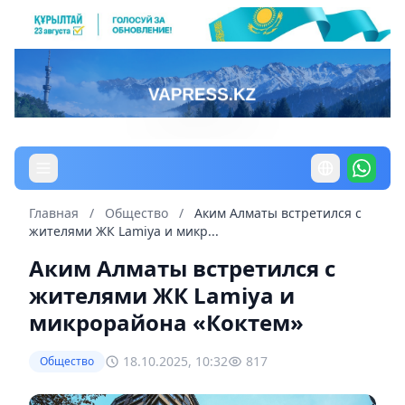
Главная
/
Общество
/
Аким Алматы встретился с
жителями ЖК Lamiya и микр...
Аким Алматы встретился с
жителями ЖК Lamiya и
микрорайона «Коктем»
18.10.2025, 10:32
817
Общество