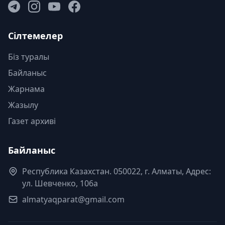
Сілтемелер
Біз туралы
Байланыс
Жарнама
Жазылу
Газет архиві
Байланыс
Республика Казахстан. 050022, г. Алматы, Адрес:
ул. Шевченко, 106а
almatyaqparat@gmail.com