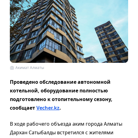
Акимат Алматы
Проведено обследование автономной
котельной, оборудование полностью
подготовлено к отопительному сезону,
сообщает
Vecher.kz
.
В ходе рабочего объезда аким города Алматы
Дархан Сатыбалды встретился с жителями