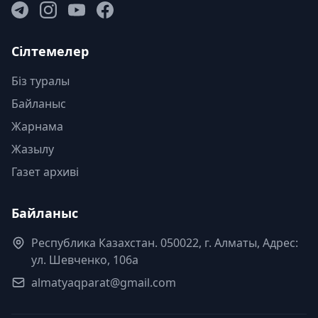
Сілтемелер
Біз туралы
Байланыс
Жарнама
Жазылу
Газет архиві
Байланыс
Республика Казахстан. 050022, г. Алматы, Адрес:
ул. Шевченко, 106а
almatyaqparat@gmail.com