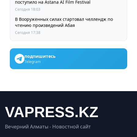
поступило на Astana AI Film Festival
Сегодня 18:03
В Вооруженных силах стартовал челлендж по
чтению произведений Абая
Сегодня 17:38
подпишитесь
Telegram
Вечерний Алматы - Новостной сайт