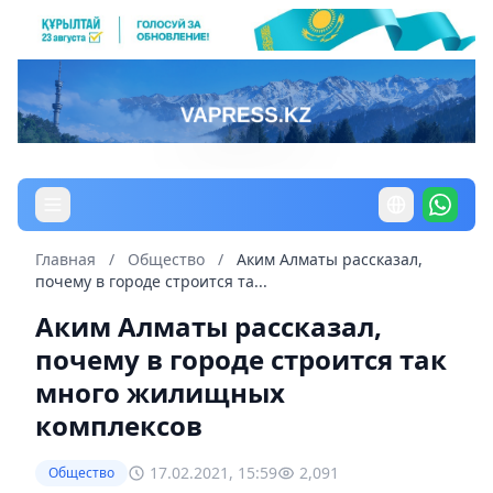
Главная
/
Общество
/
Аким Алматы рассказал,
почему в городе строится та...
Аким Алматы рассказал,
почему в городе строится так
много жилищных
комплексов
17.02.2021, 15:59
2,091
Общество