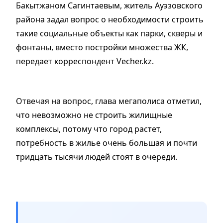
Бакытжаном Сагинтаевым, житель Ауэзовского
района задал вопрос о необходимости строить
такие социальные объекты как парки, скверы и
фонтаны, вместо постройки множества ЖК,
передает корреспондент Vecher.kz.
Отвечая на вопрос, глава мегаполиса отметил,
что невозможно не строить жилищные
комплексы, потому что город растет,
потребность в жилье очень большая и почти
тридцать тысячи людей стоят в очереди.