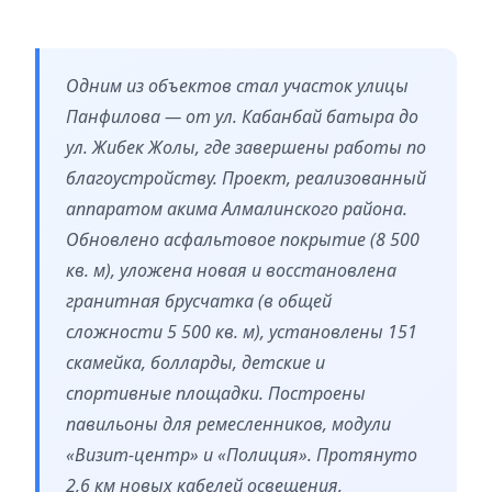
Одним из объектов стал участок улицы
Панфилова — от ул. Кабанбай батыра до
ул. Жибек Жолы, где завершены работы по
благоустройству. Проект, реализованный
аппаратом акима Алмалинского района.
Обновлено асфальтовое покрытие (8 500
кв. м), уложена новая и восстановлена
гранитная брусчатка (в общей
сложности 5 500 кв. м), установлены 151
скамейка, болларды, детские и
спортивные площадки. Построены
павильоны для ремесленников, модули
«Визит-центр» и «Полиция». Протянуто
2,6 км новых кабелей освещения,