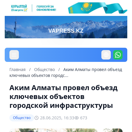
Главная
/
Общество
/
Аким Алматы провел объезд
ключевых объектов городс...
Аким Алматы провел объезд
ключевых объектов
городской инфраструктуры
28.06.2025, 16:33
673
Общество