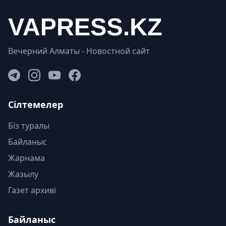
Вечерний Алматы - Новостной сайт
Сілтемелер
Біз туралы
Байланыс
Жарнама
Жазылу
Газет архиві
Байланыс