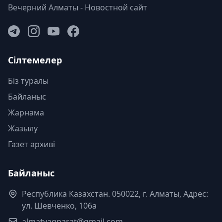
Вечерний Алматы - Новостной сайт
Сілтемелер
Біз туралы
Байланыс
Жарнама
Жазылу
Газет архиві
Байланыс
Республика Казахстан. 050022, г. Алматы, Адрес:
ул. Шевченко, 106а
almatyaqparat@gmail.com