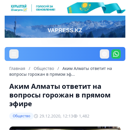
Главная
/
Общество
/
Аким Алматы ответит на
вопросы горожан в прямом эф...
Аким Алматы ответит на
вопросы горожан в прямом
эфире
29.12.2020, 12:13
1,482
Общество