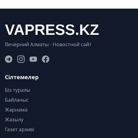
Вечерний Алматы - Новостной сайт
Сілтемелер
Біз туралы
Байланыс
Жарнама
Жазылу
Газет архиві