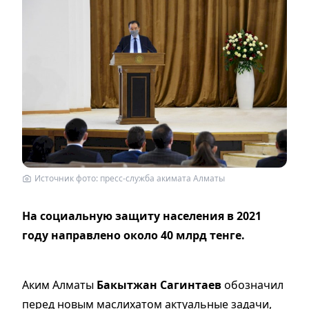
Источник фото: пресс-служба акимата Алматы
На социальную защиту населения в 2021
году направлено около 40 млрд тенге.
Аким Алматы
Бакытжан Сагинтаев
обозначил
перед новым маслихатом актуальные задачи,