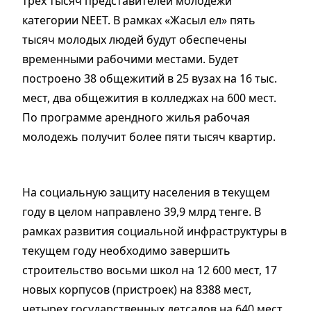
трех тысяч представителей молодежи
категории NEET. В рамках «Жасыл ел» пять
тысяч молодых людей будут обеспечены
временными рабочими местами. Будет
построено 38 общежитий в 25 вузах на 16 тыс.
мест, два общежития в колледжах на 600 мест.
По программе арендного жилья рабочая
молодежь получит более пяти тысяч квартир.
На социальную защиту населения в текущем
году в целом направлено 39,9 млрд тенге. В
рамках развития социальной инфраструктуры в
текущем году необходимо завершить
строительство восьми школ на 12 600 мест, 17
новых корпусов (пристроек) на 8388 мест,
четырех государственных детсадов на 640 мест.