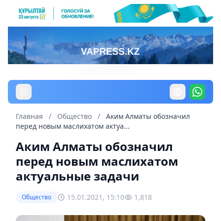
Главная
/
Общество
/
Аким Алматы обозначил
перед новым маслихатом актуа...
Аким Алматы обозначил
перед новым маслихатом
актуальные задачи
15.01.2021, 15:10
1,818
Общество