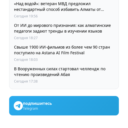
«Над водой»: ветеран МВД предложил
нестандартный способ избавить Алматы от
пробок и смога
Сегодня 19:56
От ИИ до мирового признания: как алматинские
педагоги задают тренды в изучении языков
Сегодня 18:27
Свыше 1900 ИИ-фильмов из более чем 90 стран
поступило на Astana AI Film Festival
Сегодня 18:03
В Вооруженных силах стартовал челлендж по
чтению произведений Абая
Сегодня 17:38
подпишитесь
Telegram