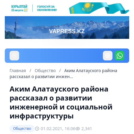
Главная
/
Общество
/
Аким Алатауского района
рассказал о развитии инжен...
Аким Алатауского района
рассказал о развитии
инженерной и социальной
инфраструктуры
01.02.2021, 16:06
2,341
Общество