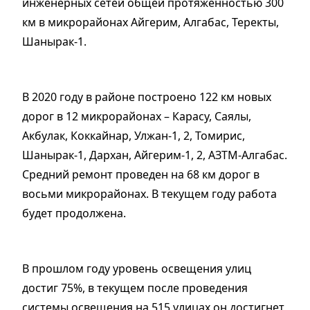
инженерных сетей общей протяженностью 300
км в микрорайонах Айгерим, Алгабас, Теректы,
Шанырак-1.
В 2020 году в районе построено 122 км новых
дорог в 12 микрорайонах – Карасу, Саялы,
Акбулак, Коккайнар, Улжан-1, 2, Томирис,
Шанырак-1, Дархан, Айгерим-1, 2, АЗТМ-Алгабас.
Средний ремонт проведен на 68 км дорог в
восьми микрорайонах. В текущем году работа
будет продолжена.
В прошлом году уровень освещения улиц
достиг 75%, в текущем после проведения
системы освещения на 515 улицах он достигнет