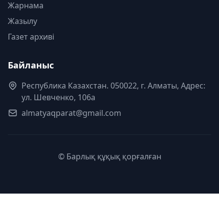
Жарнама
Жазылу
Газет архиві
Байланыс
Республика Казахстан. 050022, г. Алматы, Адрес:
ул. Шевченко, 106а
almatyaqparat@gmail.com
© Барлық құқық қорғалған