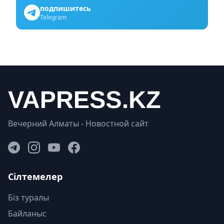
подпишитесь
Telegram
Вечерний Алматы - Новостной сайт
Сілтемелер
Біз туралы
Байланыс