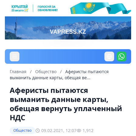
Главная
/
Общество
/
Аферисты пытаются
выманить данные карты, обещая ве...
Аферисты пытаются
выманить данные карты,
обещая вернуть уплаченный
НДС
09.02.2021, 12:07
1,912
Общество