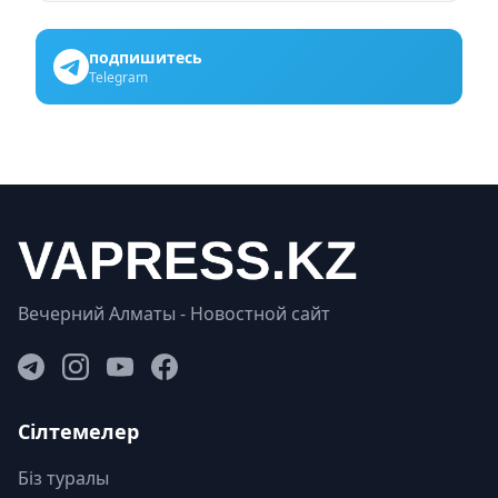
подпишитесь
Telegram
Вечерний Алматы - Новостной сайт
Сілтемелер
Біз туралы