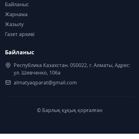
Байланыс
Жарнама
Жазылу
Газет архиві
Байланыс
Республика Казахстан. 050022, г. Алматы, Адрес:
ул. Шевченко, 106а
almatyaqparat@gmail.com
© Барлық құқық қорғалған