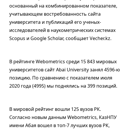
основанный на комбинированном показателе,
учитывающем востребованность сайта
университета и публикаций его ученых-
исследователей в наукометрических системах
Scopus и Google Scholar, сообщает Vecher.kz.
В рейтинге Webometrics​ среди 15 843 мировых
университетов сайт Abai University​ занял​ 4596-ю
позицию. По сравнению с показателем июля
2020 года (4995) мы поднялись на 399 позиций.
В мировой рейтинг вошли 125 вузов РК.​
Согласно новым данным​ Webometrics, КазНПУ
имени Абая​ вошел в топ-7 лучших вузов РК,​