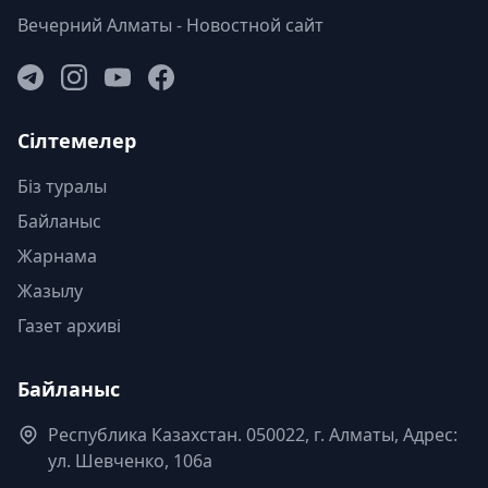
Вечерний Алматы - Новостной сайт
Сілтемелер
Біз туралы
Байланыс
Жарнама
Жазылу
Газет архиві
Байланыс
Республика Казахстан. 050022, г. Алматы, Адрес:
ул. Шевченко, 106а