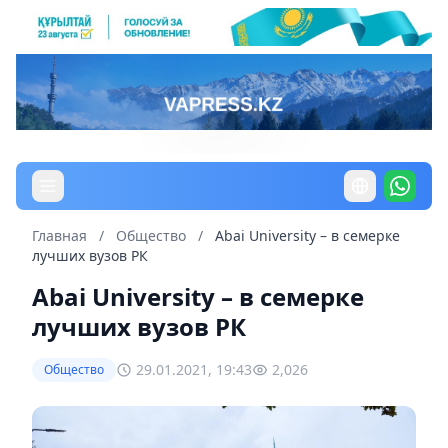
Главная
/
Общество
/
Abai University – в семерке
лучших вузов РК
Abai University – в семерке
лучших вузов РК
29.01.2021, 19:43
2,026
Общество