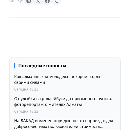
Бөлісу:
Последние новости
Как алматинская молодежь покоряет горы
своими силами
Сегодня 18:23
От улыбки в троллейбусе до призывного пункта:
фоторепортаж о жителях Алматы
Сегодня 18:22
На БАКАД изменен порядок оплаты проезда: для
добросовестных пользователей стоимость