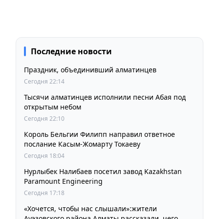
Последние новости
Праздник, объединивший алматинцев
Сегодня 22:14
Тысячи алматинцев исполнили песни Абая под
открытым небом
Сегодня 22:10
Король Бельгии Филипп направил ответное
послание Касым-Жомарту Токаеву
Сегодня 18:04
Нурлыбек Налибаев посетил завод Kazakhstan
Paramount Engineering
Сегодня 17:18
«Хочется, чтобы нас слышали»:жители
Ауэзовского района Алматы рассказали, чего