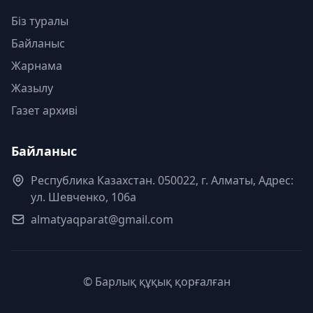
Біз туралы
Байланыс
Жарнама
Жазылу
Газет архиві
Байланыс
Республика Казахстан. 050022, г. Алматы, Адрес:
ул. Шевченко, 106а
almatyaqparat@gmail.com
© Барлық құқық қорғалған