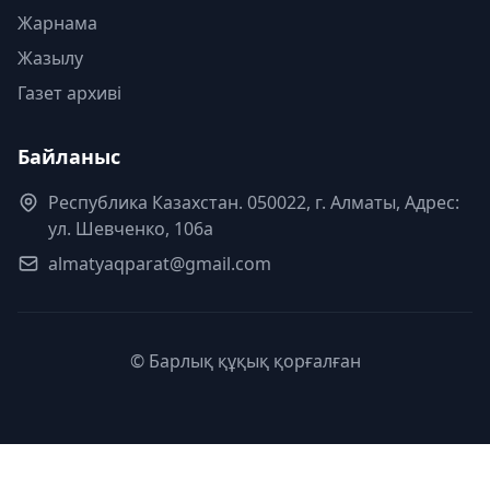
Жарнама
Жазылу
Газет архиві
Байланыс
Республика Казахстан. 050022, г. Алматы, Адрес:
ул. Шевченко, 106а
almatyaqparat@gmail.com
© Барлық құқық қорғалған