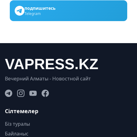
подпишитесь
Telegram
Вечерний Алматы - Новостной сайт
Сілтемелер
Біз туралы
Байланыс