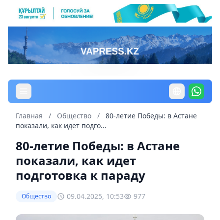
Главная
/
Общество
/
80-летие Победы: в Астане
показали, как идет подго...
80-летие Победы: в Астане
показали, как идет
подготовка к параду
09.04.2025, 10:53
977
Общество