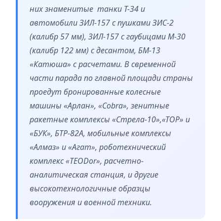
них знаменитые танки Т-34 и
автомобили ЗИЛ-157 с пушками ЗИС-2
(калибр 57 мм), ЗИЛ-157 с гаубицами М-30
(калибр 122 мм) с десантом, БМ-13
«Катюша» с расчетами. В свременной
части парада по главной площади страны
проедут бронированные колесные
машины «Арлан», «Cobra», зенитные
ракетные комплексы «Стрела-10»,«ТОР» и
«БУК», БТР-82А, мобильные комплексы
«Алмаз» и «Агат», роботехнический
комплекс «TEODor», расчетно-
аналитическая станция, и другие
высокотехнологичные образцы
вооружения и военной техники.