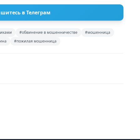
шитесь в Телеграм
никами
#обвинение в мошенничестве
#мошенница
ина
#пожилая мошенница