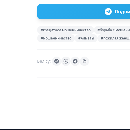
Подпи
#кредитное мошенничество
#борьба с мошен
#мошенничество
#Алматы
#пожилая женщ
Бөлісу: