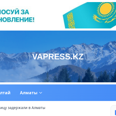
ултай
Алматы
ицу задержали в Алматы