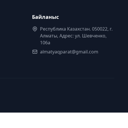
Байланыс
Республика Казахстан. 050022, г.
Алматы, Адрес: ул. Шевченко,
106а
almatyaqparat@gmail.com