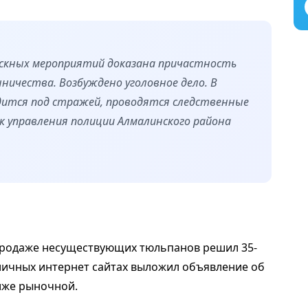
ыскных мероприятий доказана причастность
ичества. Возбуждено уголовное дело. В
ится под стражей, проводятся следственные
к управления полиции Алмалинского района
 продаже несуществующих тюльпанов решил 35-
личных интернет сайтах выложил объявление об
иже рыночной.