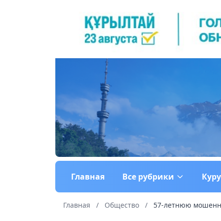
Главная
Все рубрики
Кур
Главная
/
Общество
/
57-летнюю мошенн