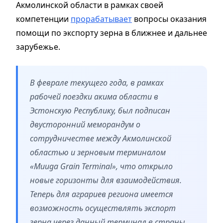
Акмолинской области в рамках своей
компетенции
прорабатывает
вопросы оказания
помощи по экспорту зерна в ближнее и дальнее
зарубежье.
В феврале текущего года, в рамках
рабочей поездки акима области в
Эстонскую Республику, был подписан
двусторонний меморандум о
сотрудничестве между Акмолинской
областью и зерновым терминалом
«Muuga Grain Terminal», что открыло
новые горизонты для взаимодействия.
Теперь для аграриев региона имеется
возможность осуществлять экспорт
зерна через данный терминал в страны