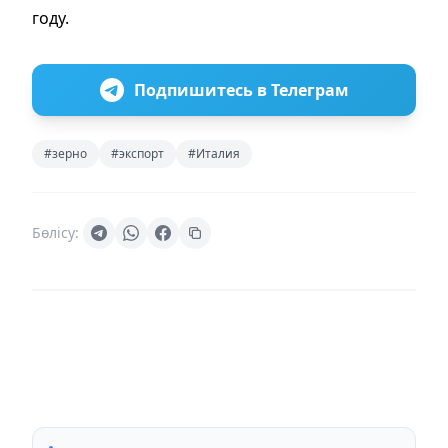
году.
Подпишитесь в Телеграм
#зерно
#экспорт
#Италия
Бөлісу: