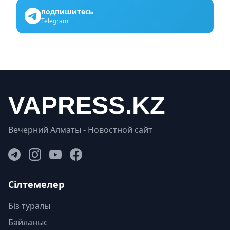
подпишитесь
Telegram
Вечерний Алматы - Новостной сайт
Сілтемелер
Біз туралы
Байланыс