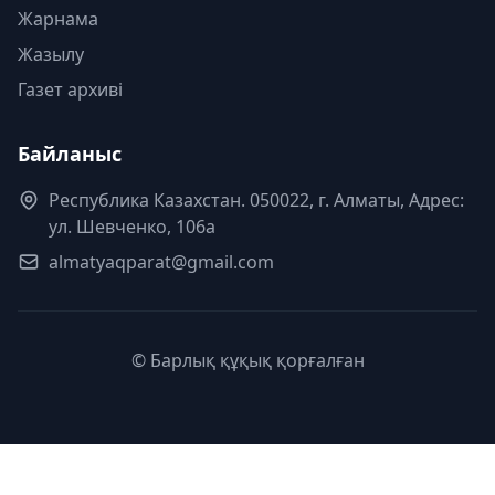
Жарнама
Жазылу
Газет архиві
Байланыс
Республика Казахстан. 050022, г. Алматы, Адрес:
ул. Шевченко, 106а
almatyaqparat@gmail.com
© Барлық құқық қорғалған