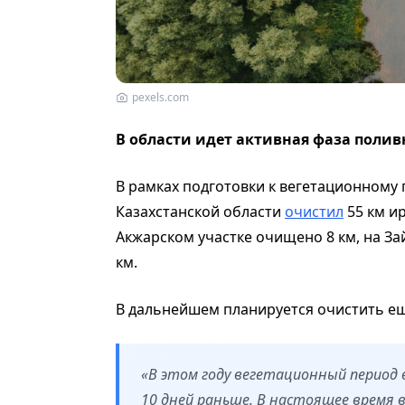
pexels.com
В области идет активная фаза полив
В рамках подготовки к вегетационному 
Казахстанской области
очистил
55 км ир
Акжарском участке очищено 8 км, на Зай
км.
В дальнейшем планируется очистить ещ
«В этом году вегетационный период 
10 дней раньше. В настоящее время 