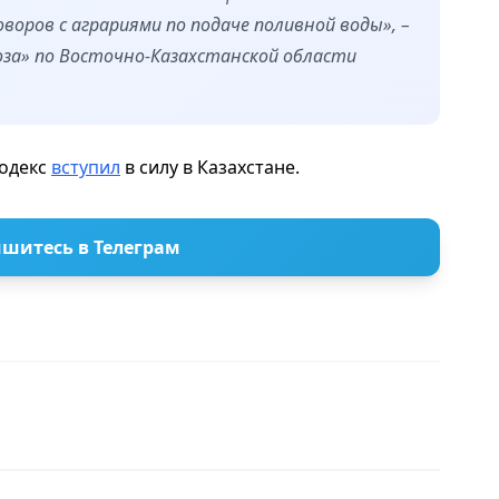
оворов с аграриями по подаче поливной воды», –
оза» по Восточно-Казахстанской области
кодекс
вступил
в силу в Казахстане.
шитесь в Телеграм