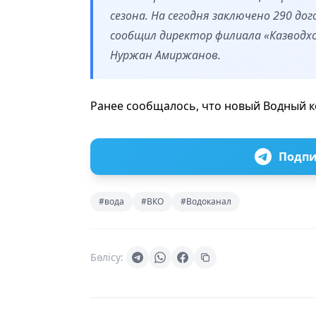
сезона. На сегодня заключено 290 дог
сообщил директор филиала «Казводх
Нуржан Амиржанов.
Ранее сообщалось, что новый Водный 
Подпи
#вода
#ВКО
#Водоканал
Бөлісу: