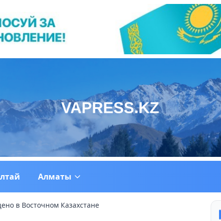
ултай
Алматы
щено в Восточном Казахстане