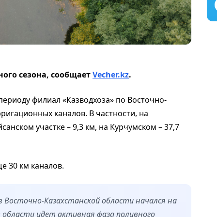
ного сезона, сообщает
Vecher.kz
.
периоду филиал «Казводхоза» по Восточно-
ригационных каналов. В частности, на
санском участке – 9,3 км, на Курчумском – 37,7
е 30 км каналов.
в Восточно-Казахстанской области начался на
в области идет активная фаза поливного