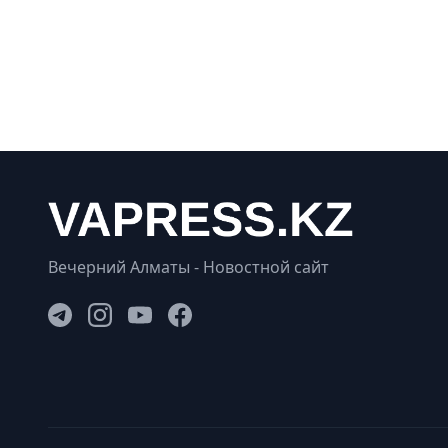
Вечерний Алматы - Новостной сайт