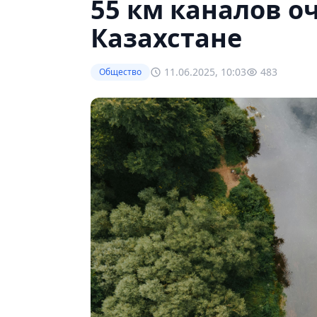
55 км каналов о
Казахстане
11.06.2025, 10:03
483
Общество