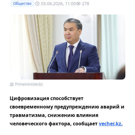
03.06.2026, 11:00
278
Общество
Primeminister.kz
Цифровизация способствует
своевременному предупреждению аварий и
травматизма, снижению влияния
человеческого фактора, сообщает
vecher.kz.