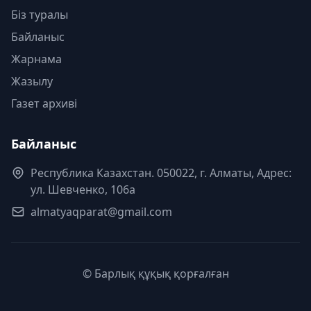
Біз туралы
Байланыс
Жарнама
Жазылу
Газет архиві
Байланыс
Республика Казахстан. 050022, г. Алматы, Адрес:
ул. Шевченко, 106а
almatyaqparat@gmail.com
© Барлық құқық қорғалған