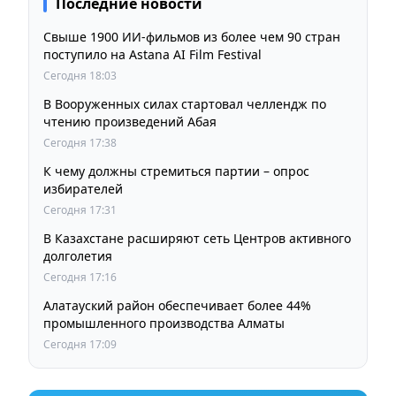
Последние новости
Свыше 1900 ИИ-фильмов из более чем 90 стран
поступило на Astana AI Film Festival
Сегодня 18:03
В Вооруженных силах стартовал челлендж по
чтению произведений Абая
Сегодня 17:38
К чему должны стремиться партии – опрос
избирателей
Сегодня 17:31
В Казахстане расширяют сеть Центров активного
долголетия
Сегодня 17:16
Алатауский район обеспечивает более 44%
промышленного производства Алматы
Сегодня 17:09