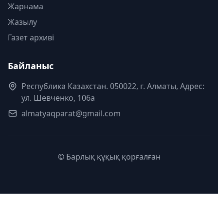
Жарнама
Жазылу
Газет архиві
Байланыс
Республика Казахстан. 050022, г. Алматы, Адрес:
ул. Шевченко, 106а
almatyaqparat@gmail.com
© Барлық құқық қорғалған