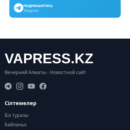
подпишитесь
Telegram
Вечерний Алматы - Новостной сайт
Сілтемелер
Біз туралы
Байланыс