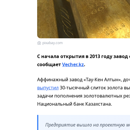
pixabay.com
С начала открытия в 2013 году завод 
сообщает
Vecher.kz
.
Аффинажный завод «Тау-Кен Алтын», до
выпустил
30-тысячный слиток золота вы
задачи пополнения золотовалютных рез
Национальный банк Казахстана.
Предприятие вышло на проектную мо