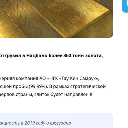
отгрузил в Нацбанк более 360 тонн золота,
черняя компания АО «НГК «Тау-Кен Самрук»,
сшей пробы (99,99%). В рамках стратегической
ервов страны, слиток будет направлен в
щность в 2019 году и ежегодно