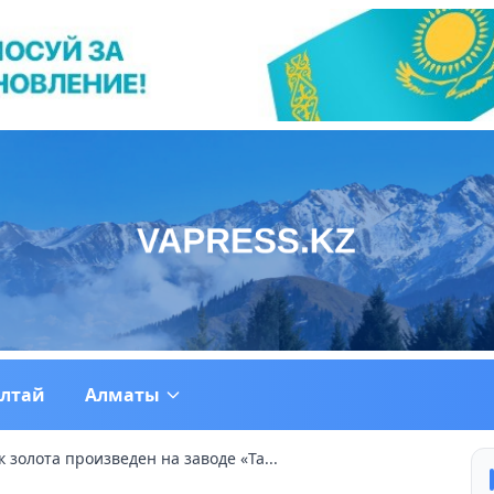
ултай
Алматы
 золота произведен на заводе «Та...