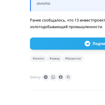
золота.
Ранее сообщалось, что 13 инвестпроек
золотодобывающей промышленности.
Подпи
#золото
#завод
#Казахстан
Бөлісу: