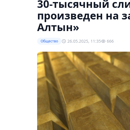
30-тысячный сли
произведен на з
Алтын»
26.05.2025, 11:35
666
Общество