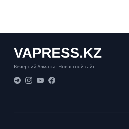
Вечерний Алматы - Новостной сайт