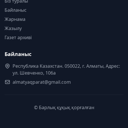
Біз туралы
Байланыс
Жарнама
Жазылу
Газет архиві
Байланыс
Республика Казахстан. 050022, г. Алматы, Адрес:
ул. Шевченко, 106а
almatyaqparat@gmail.com
© Барлық құқық қорғалған