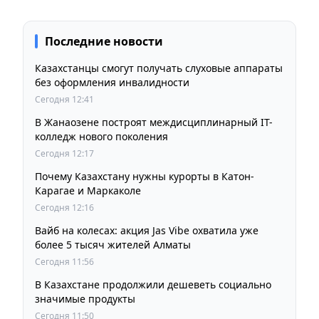
Последние новости
Казахстанцы смогут получать слуховые аппараты
без оформления инвалидности
Сегодня 12:41
В Жанаозене построят междисциплинарный IT-
колледж нового поколения
Сегодня 12:17
Почему Казахстану нужны курорты в Катон-
Карагае и Маркаколе
Сегодня 12:16
Вайб на колесах: акция Jas Vibe охватила уже
более 5 тысяч жителей Алматы
Сегодня 11:56
В Казахстане продолжили дешеветь социально
значимые продукты
Сегодня 11:50