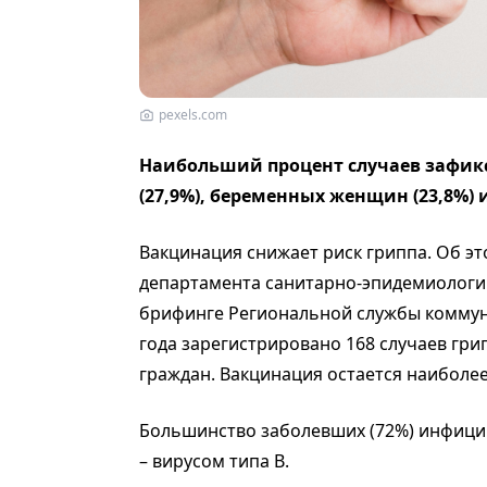
pexels.com
Наибольший процент случаев зафик
(27,9%), беременных женщин (23,8%) и
Вакцинация снижает риск гриппа. Об э
департамента санитарно-эпидемиологи
брифинге Региональной службы коммуни
года зарегистрировано 168 случаев гри
граждан. Вакцинация остается наиболе
Большинство заболевших (72%) инфици
– вирусом типа B.