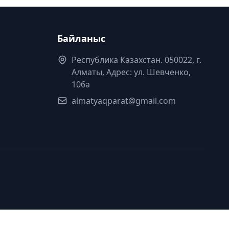
Байланыс
Республика Казахстан. 050022, г.
Алматы, Адрес: ул. Шевченко,
106а
almatyaqparat@gmail.com