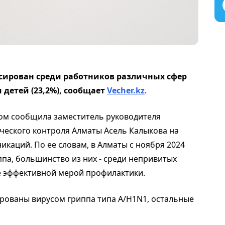
сирован среди работников различных сфер
 детей (23,2%), сообщает
Vecher.kz
.
том сообщила заместитель руководителя
ческого контроля Алматы Асель Калыкова на
каций. По ее словам, в Алматы с ноября 2024
ппа, большинство из них - среди непривитых
е эффективной мерой профилактики.
рованы вирусом гриппа типа A/H1N1, остальные