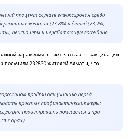
ьший процент случаев зафиксирован среди
беременных женщин (23,8%) и детей (23,2%).
денты, пенсионеры и неработающие граждане.
чиной заражения остается отказ от вакцинации.
а получили 232830 жителей Алматы, что
горожанам пройти вакцинацию перед
блюдать простые профилактические меры:
регулярно проветривать помещения и при
я к врачу.