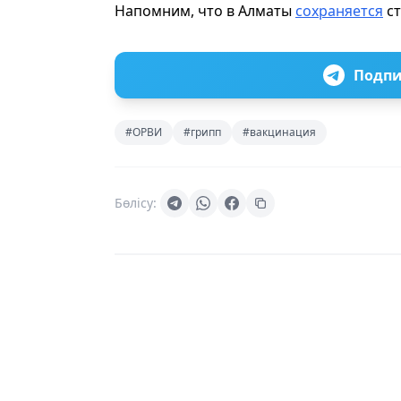
Напомним, что в Алматы
сохраняется
ст
Подпи
#ОРВИ
#грипп
#вакцинация
Бөлісу: