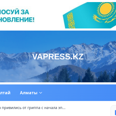
ултай
Алматы
 привились от гриппа с начала эп...