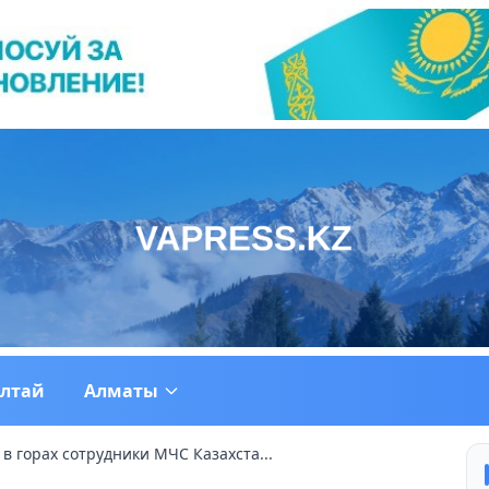
ултай
Алматы
 в горах сотрудники МЧС Казахста...