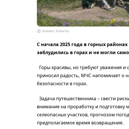
Акимат Алматы
С начала 2025 года в горных районах
заблудились в горах и не могли сам
Горы красивы, но требуют уважения и 
приносил радость, МЧС напоминает о 
безопасности в горах.
Задача путешественника – свести риск
внимание на проработку и подготовку 
селеопасных участков, прогнозом погод
предполагаемое время возвращения.