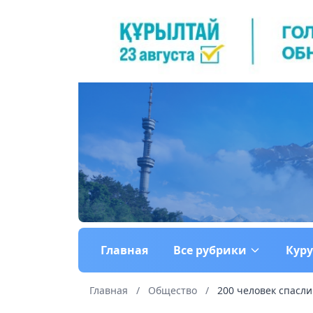
Главная
Все рубрики
Кур
Главная
/
Общество
/
200 человек спасли