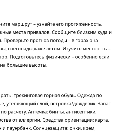
чите маршрут – узнайте его протяжённость,
ожные места привалов. Сообщите близким куда и
я. Проверьте прогноз погоды – в горах она
ы, снегопады даже летом. Изучите местность –
атор. Подготовьтесь физически – особенно если
на большие высоты.
ать: трекинговая горная обувь. Одежда по
ё, утепляющий слой, ветровка/дождевик. Запас
по расчету. Аптечка: бинты, антисептики,
тва от аллергии. Средства ориентации: карта,
 и пауэрбанк. Солнцезащита: очки, крем,