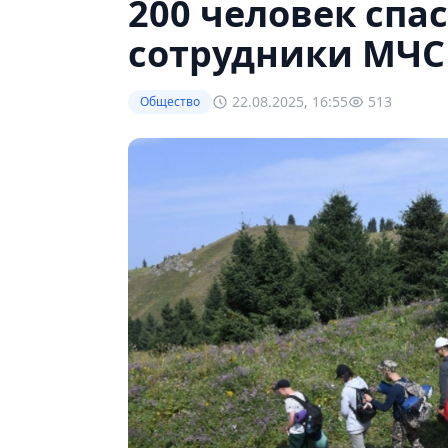
200 человек спас
сотрудники МЧС
22.08.2025, 16:55
513
Общество