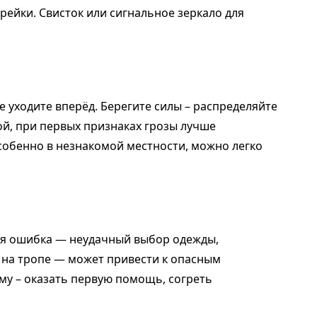
рейки. Свисток или сигнальное зеркало для
е уходите вперёд. Берегите силы – распределяйте
ой, при первых признаках грозы лучше
особенно в незнакомой местности, можно легко
ая ошибка — неудачный выбор одежды,
 на тропе — может привести к опасным
вму – оказать первую помощь, согреть