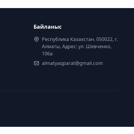
Байланыс
Республика Казахстан. 050022, г.
Алматы, Адрес: ул. Шевченко,
106а
almatyaqparat@gmail.com