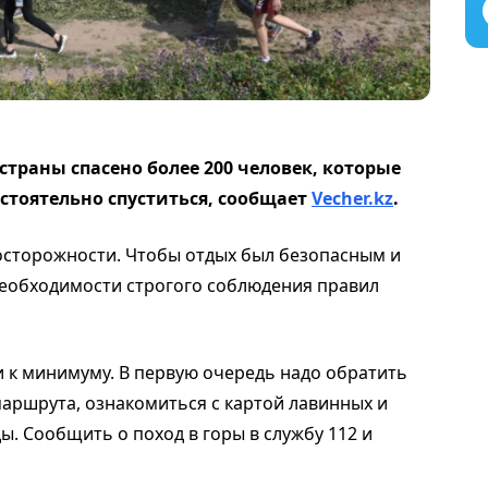
 страны спасено более 200 человек, которые
остоятельно спуститься, сообщает
Vecher.kz
.
осторожности. Чтобы отдых был безопасным и
необходимости строгого соблюдения правил
и к минимуму. В первую очередь надо обратить
маршрута, ознакомиться с картой лавинных и
ы. Сообщить о поход в горы в службу 112 и