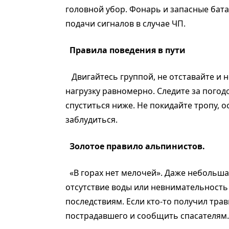
головной убор. Фонарь и запасные бата
подачи сигналов в случае ЧП.
Правила поведения в пути
Двигайтесь группой, не отставайте и н
нагрузку равномерно. Следите за погод
спуститься ниже. Не покидайте тропу, 
заблудиться.
Золотое правило альпинистов.
«В горах нет мелочей». Даже небольш
отсутствие воды или невнимательность
последствиям. Если кто-то получил тра
пострадавшего и сообщить спасателям.