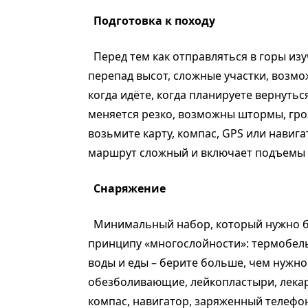
Подготовка к походу
Перед тем как отправляться в горы изу
перепад высот, сложные участки, возм
когда идёте, когда планируете вернутьс
меняется резко, возможны штормы, гроз
возьмите карту, компас, GPS или навиг
маршрут сложный и включает подъемы 
Снаряжение
Минимальный набор, который нужно бр
принципу «многослойности»: термобель
воды и еды – берите больше, чем нужно 
обезболивающие, лейкопластыри, лекарс
компас, навигатор, заряженный телефон