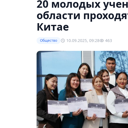
20 молодых уче
области проходя
Китае
10.09.2025, 09:28
463
Общество