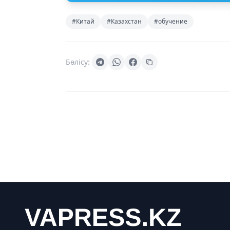
#Китай
#Казахстан
#обучение
Бөлісу: