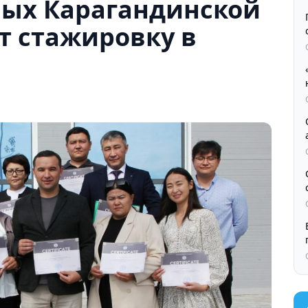
ных Карагандинской
т стажировку в