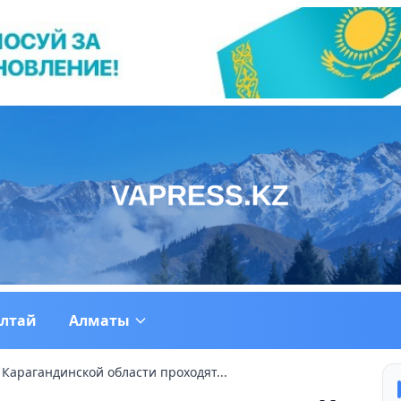
ултай
Алматы
Карагандинской области проходят...