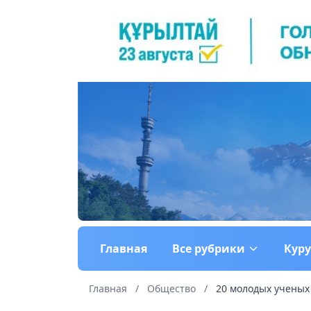
Главная
Все рубрики
Кур
Главная
/
Общество
/
20 молодых ученых 