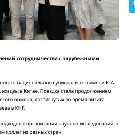
влений сотрудничества с зарубежными
.
нского национального университета имени Е. А.
ихэцзы в Китае. Поездка стала продолжением
ского обмена, достигнутых во время визита
ева в КНР.
одходов к организации научных исследований, а
м коллег из разных стран.