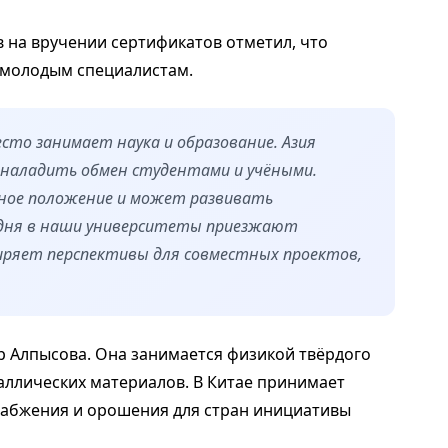
 на вручении сертификатов отметил, что
 молодым специалистам.
то занимает наука и образование. Азия
 наладить обмен студентами и учёными.
ное положение и может развивать
одня в наши университеты приезжают
ряет перспективы для совместных проектов,
р Алпысова. Она занимается физикой твёрдого
аллических материалов. В Китае принимает
набжения и орошения для стран инициативы