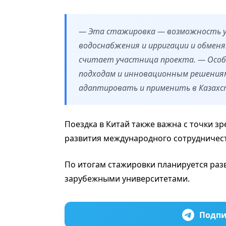
— Эта стажировка — возможность уг
водоснабжения и ирригации и обменя
считает участница проекта. — Особ
подходам и инновационным решения
адаптировать и применить в Казахс
Поездка в Китай также важна с точки з
развития международного сотрудничест
По итогам стажировки планируется раз
зарубежными университетами.
Подпи