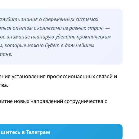
лубить знания о современных системах
ться опытом с коллегами из разных стран, —
ое внимание планирую уделить практическим
м, которые можно будет в дальнейшем
тане.
рения установления профессиональных связей и
ва.
витие новых направлений сотрудничества с
шитесь в Телеграм