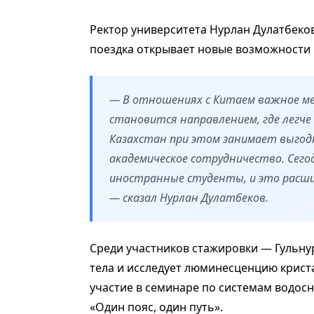
Ректор университета Нурлан Дулатбеков
поездка открывает новые возможности
— В отношениях с Китаем важное мес
становится направлением, где легче
Казахстан при этом занимает выгод
академическое сотрудничество. Сег
иностранные студенты, и это расши
— сказал Нурлан Дулатбеков.
Среди участников стажировки — Гульну
тела и исследует люминесценцию крист
участие в семинаре по системам водос
«Один пояс, один путь».