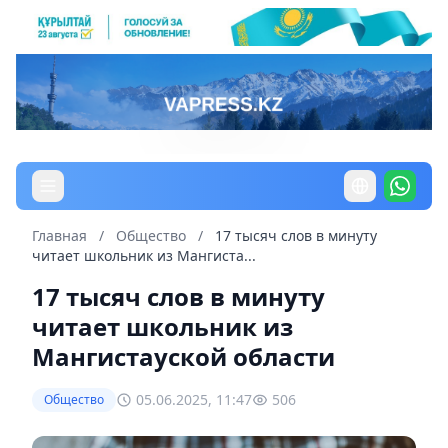
Главная
/
Общество
/
17 тысяч слов в минуту
читает школьник из Мангиста...
17 тысяч слов в минуту
читает школьник из
Мангистауской области
05.06.2025, 11:47
506
Общество