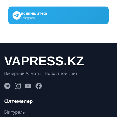
подпишитесь
Telegram
Вечерний Алматы - Новостной сайт
Сілтемелер
Біз туралы