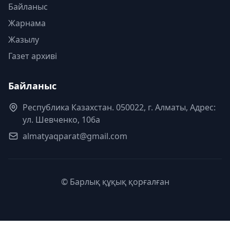
Байланыс
Жарнама
Жазылу
Газет архиві
Байланыс
Республика Казахстан. 050022, г. Алматы, Адрес:
ул. Шевченко, 106а
almatyaqparat@gmail.com
© Барлық құқық қорғалған