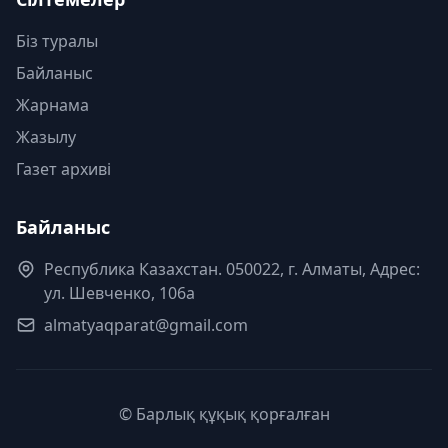
Біз туралы
Байланыс
Жарнама
Жазылу
Газет архиві
Байланыс
Республика Казахстан. 050022, г. Алматы, Адрес:
ул. Шевченко, 106а
almatyaqparat@gmail.com
© Барлық құқық қорғалған