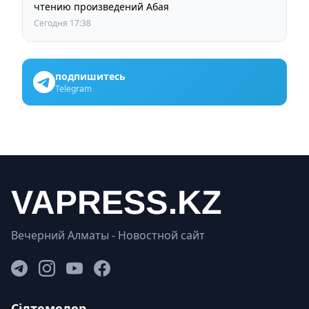
чтению произведений Абая
Сегодня 17:38
подпишитесь
Telegram
Вечерний Алматы - Новостной сайт
Сілтемелер