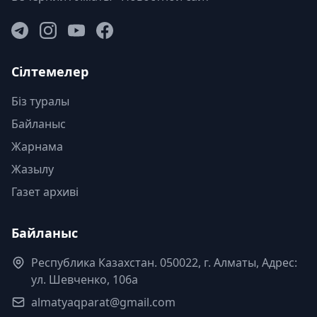
Сілтемелер
Біз туралы
Байланыс
Жарнама
Жазылу
Газет архиві
Байланыс
Республика Казахстан. 050022, г. Алматы, Адрес:
ул. Шевченко, 106а
almatyaqparat@gmail.com