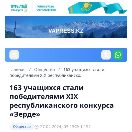
Главная
/
Общество
/
163 учащихся стали
победителями ХІХ республиканско...
163 учащихся стали
победителями ХІХ
республиканского конкурса
«Зерде»
27.02.2024, 05:15
1,152
Общество