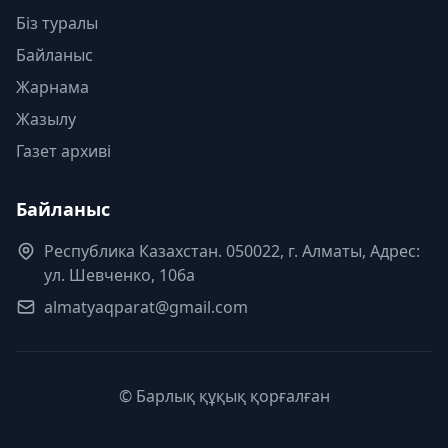
Біз туралы
Байланыс
Жарнама
Жазылу
Газет архиві
Байланыс
Республика Казахстан. 050022, г. Алматы, Адрес:
ул. Шевченко, 106а
almatyaqparat@gmail.com
© Барлық құқық қорғалған