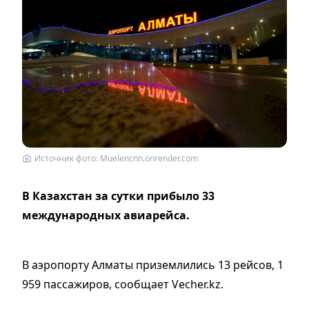
Источник фото: Muelencnn.onrender.com
В Казахстан за сутки прибыло 33
международных авиарейса.
В аэропорту Алматы приземлились 13 рейсов, 1
959 пассажиров, сообщает Vecher.kz.