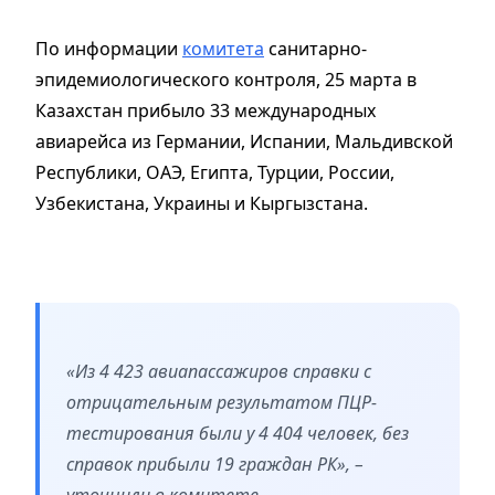
По информации
комитета
санитарно-
эпидемиологического контроля, 25 марта в
Казахстан прибыло 33 международных
авиарейса из Германии, Испании, Мальдивской
Республики, ОАЭ, Египта, Турции, России,
Узбекистана, Украины и Кыргызстана.
«Из 4 423 авиапассажиров справки с
отрицательным результатом ПЦР-
тестирования были у 4 404 человек, без
справок прибыли 19 граждан РК», –
уточнили в комитете.