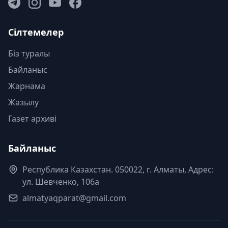
Сілтемелер
Біз туралы
Байланыс
Жарнама
Жазылу
Газет архиві
Байланыс
Республика Казахстан. 050022, г. Алматы, Адрес:
ул. Шевченко, 106а
almatyaqparat@gmail.com