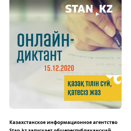
Казахстанское информационное агентство
Stan.kz запускает общереспубликанский