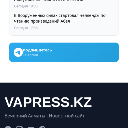
Сегодня 18:03
В Вооруженных силах стартовал челлендж по
чтению произведений Абая
Сегодня 17:38
подпишитесь
Telegram
Вечерний Алматы - Новостной сайт