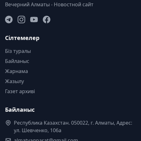
Вечерний Алматы - Новостной сайт
Сілтемелер
Біз туралы
Байланыс
Жарнама
Жазылу
Газет архиві
Байланыс
Республика Казахстан. 050022, г. Алматы, Адрес:
ул. Шевченко, 106а
almatyaqparat@gmail.com