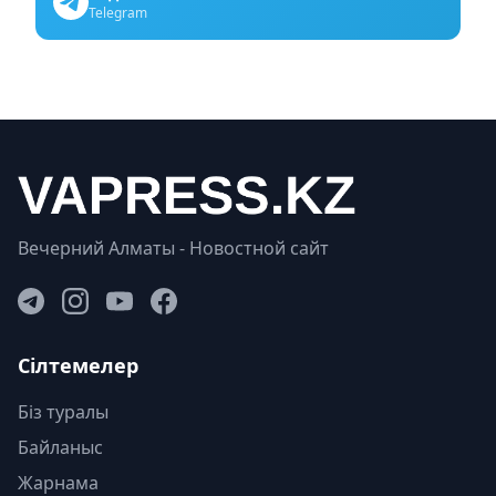
Telegram
Вечерний Алматы - Новостной сайт
Сілтемелер
Біз туралы
Байланыс
Жарнама