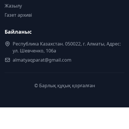
Жазылу
Газет архиві
Байланыс
Республика Казахстан. 050022, г. Алматы, Адрес:
ул. Шевченко, 106а
almatyaqparat@gmail.com
© Барлық құқық қорғалған