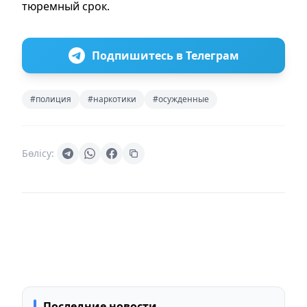
тюремный срок.
Подпишитесь в Телеграм
#полиция
#наркотики
#осужденные
Бөлісу:
Последние новости