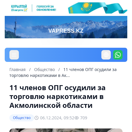
Главная
/
Общество
/
11 членов ОПГ осудили за
торговлю наркотиками в Ак...
11 членов ОПГ осудили за
торговлю наркотиками в
Акмолинской области
06.12.2024, 09:52
709
Общество