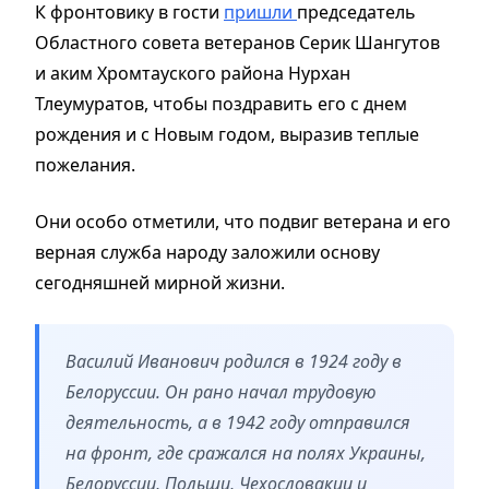
К фронтовику в гости
пришли
председатель
Областного совета ветеранов Серик Шангутов
и аким Хромтауского района Нурхан
Тлеумуратов, чтобы поздравить его с днем
рождения и с Новым годом, выразив теплые
пожелания.
Они особо отметили, что подвиг ветерана и его
верная служба народу заложили основу
сегодняшней мирной жизни.
Василий Иванович родился в 1924 году в
Белоруссии. Он рано начал трудовую
деятельность, а в 1942 году отправился
на фронт, где сражался на полях Украины,
Белоруссии, Польши, Чехословакии и