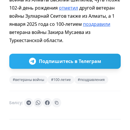
102-й день рождения
отметил
другой ветеран
войны Зулхарнай Сеитов также из Алматы, а 1
января 2025 года со 100-летием
поздравили
ветерана войны Закира Мусаева из
Туркестанской области.
Подпишитесь в Телеграм
#ветераны войны
#100-летие
#поздравления
Бөлісу: