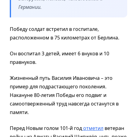
Германии.
Победу солдат встретил в госпитале,
расположенном в 75 километрах от Берлина.
Он воспитал 3 детей, имеет 6 внуков и 10
правнуков.
Жизненный путь Василия Ивановича – это
пример для подрастающего поколения.
Накануне 80-летия Победы его подвиг и
самоотверженный труд навсегда останутся в
памяти.
Перед Новым голом 101-й год
отметил
ветеран
войны из Алматы Василий Шипилёв, чуть позже