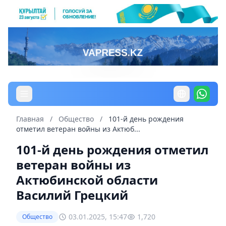
Главная
/
Общество
/
101-й день рождения
отметил ветеран войны из Актюб...
101-й день рождения отметил
ветеран войны из
Актюбинской области
Василий Грецкий
03.01.2025, 15:47
1,720
Общество