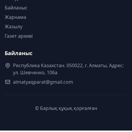
Байланыс
Жарнама
Жазылу
Газет архиві
Байланыс
Республика Казахстан. 050022, г. Алматы, Адрес:
ул. Шевченко, 106а
almatyaqparat@gmail.com
© Барлық құқық қорғалған