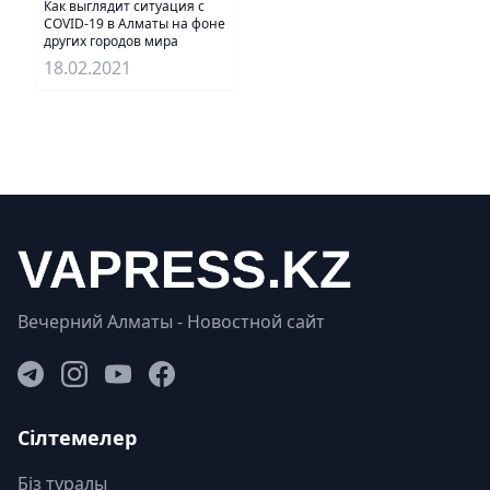
Как выглядит ситуация с
COVID-19 в Алматы на фоне
других городов мира
18.02.2021
Вечерний Алматы - Новостной сайт
Сілтемелер
Біз туралы