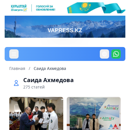
Главная
/
Саида Ахмедова
Саида Ахмедова
275 статей