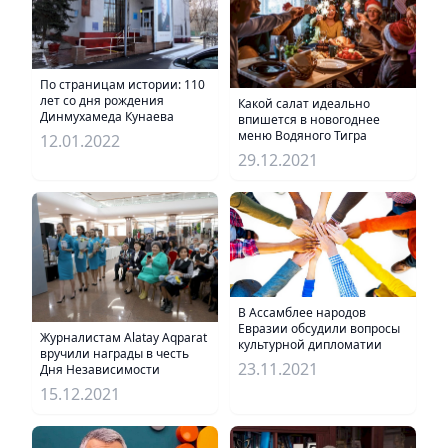
По страницам истории: 110
лет со дня рождения
Какой салат идеально
Динмухамеда Кунаева
впишется в новогоднее
меню Водяного Тигра
12.01.2022
29.12.2021
В Ассамблее народов
Евразии обсудили вопросы
Журналистам Alatay Aqparat
культурной дипломатии
вручили награды в честь
23.11.2021
Дня Независимости
15.12.2021