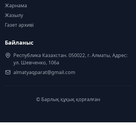
Жарнама
Жазылу
Газет архиві
Байланыс
Республика Казахстан. 050022, г. Алматы, Адрес:
ул. Шевченко, 106а
almatyaqparat@gmail.com
© Барлық құқық қорғалған