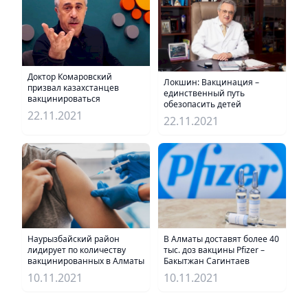
Доктор Комаровский
Локшин: Вакцинация –
призвал казахстанцев
единственный путь
вакцинироваться
обезопасить детей
22.11.2021
22.11.2021
Наурызбайский район
В Алматы доставят более 40
лидирует по количеству
тыс. доз вакцины Pfizer –
вакцинированных в Алматы
Бакытжан Сагинтаев
10.11.2021
10.11.2021