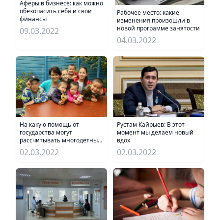
Аферы в бизнесе: как можно
обезопасить себя и свои
Рабочее место: какие
финансы
изменения произошли в
новой программе занятости
09.03.2022
04.03.2022
На какую помощь от
Рустам Кайрыев: В этот
государства могут
момент мы делаем новый
рассчитывать многодетные
вдох
семьи
02.03.2022
02.03.2022