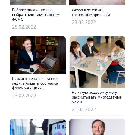
Всё уже оплачено: как
Детская психика:
выбрать клинику в системе
тревожные признаки
ФСМС
23.02.2022
28.02.2022
Психогигиена для бизнес-
леди: в Алматы состоялся
форум женщин-
На какую поддержку могут
предпринимателей
23.02.2022
рассчитывать многодетные
мамы
21.02.2022