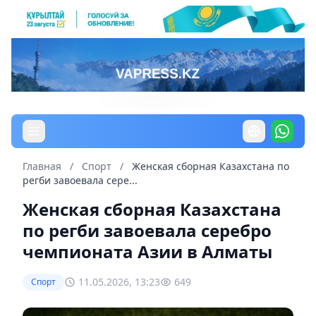
Главная
/
Спорт
/
Женская сборная Казахстана по
регби завоевала сере...
Женская сборная Казахстана
по регби завоевала серебро
чемпионата Азии в Алматы
11.05.2026, 13:23
649
Спорт