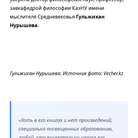
завкафедрой философии КазНУ имени
мыслителя Средневековья
Гульжихан
Нурышева
.
Гульжихан Нурышева. Источник фото: Vecher.kz
«Хоть в его книгах и нет произведений,
специально посвященных образованию,
любой, кто внимательно изучал его