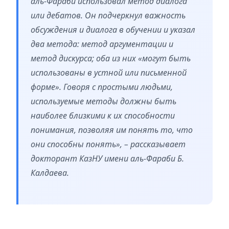
аль-Фараби использовал метод диалога
или дебатов. Он подчеркнул важность
обсуждения и диалога в обучении и указал
два метода: метод аргументации и
метод дискурса; оба из них «могут быть
использованы в устной или письменной
форме». Говоря с простыми людьми,
используемые методы должны быть
наиболее близкими к их способности
понимания, позволяя им понять то, что
они способны понять», – рассказывает
докторант КазНУ имени аль-Фараби Б.
Калдаева.