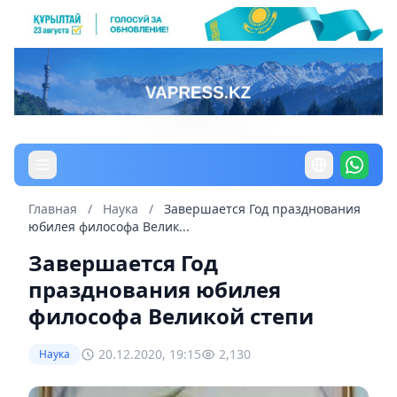
Главная
/
Наука
/
Завершается Год празднования
юбилея философа Велик...
Завершается Год
празднования юбилея
философа Великой степи
20.12.2020, 19:15
2,130
Наука