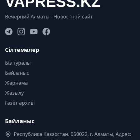
Вечерний Алматы - Новостной сайт
Сілтемелер
Біз туралы
Байланыс
Жарнама
Жазылу
Газет архиві
Байланыс
Республика Казахстан. 050022, г. Алматы, Адрес: