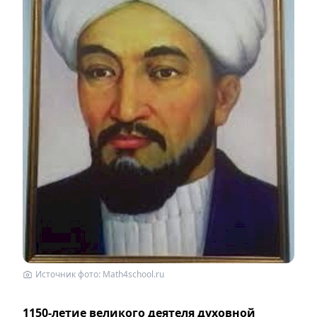
Источник фото: Math4school.ru
1150-летие великого деятеля духовной