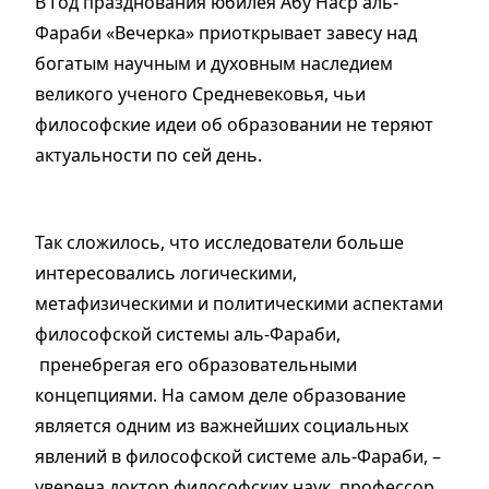
В Год празднования юбилея Абу Наср аль-
Фараби «Вечерка» приоткрывает завесу над
богатым научным и духовным наследием
великого ученого Средневековья, чьи
философские идеи об образовании не теряют
актуальности по сей день.
Так сложилось, что исследователи больше
интересовались логическими,
метафизическими и политическими аспектами
философской системы аль-Фараби,
пренебрегая его образовательными
концепциями. На самом деле образование
является одним из важнейших социальных
явлений в философской системе аль-Фараби, –
уверена доктор философских наук, профессор,