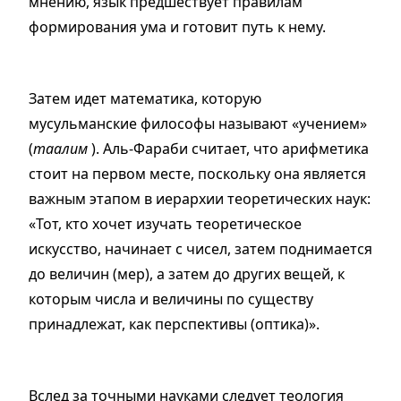
мнению, язык предшествует правилам
формирования ума и готовит путь к нему.
Затем идет математика, которую
мусульманские философы называют «учением»
(
таалим
). Аль-Фараби считает, что арифметика
стоит на первом месте, поскольку она является
важным этапом в иерархии теоретических наук:
«Тот, кто хочет изучать теоретическое
искусство, начинает с чисел, затем поднимается
до величин (мер), а затем до других вещей, к
которым числа и величины по существу
принадлежат, как перспективы (оптика)».
Вслед за точными науками следует теология