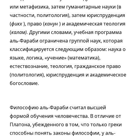
или метафизика, затем гуманитарные науки (в
частности, политология), затем юриспруденция
(
фикх
), право (
канун
) и академическая теология
(
калам).
Другими словами, учебная программа
аль-Фараби ограничена группой наук, которая
классифицируется следующим образом: наука о
языке, логика, «учение» (математика),
естествознание, теология, гражданское право
(политология), юриспруденция и академическое
богословие.
Философию аль-Фараби считал высшей
формой обучения человечества. В отличие от
Платона, убежденного в том, что только греки
способны понять законы философии, у аль-