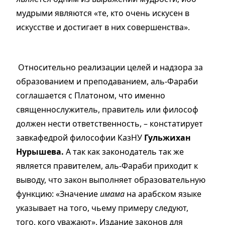
мудрыми являются «те, кто очень искусен в
искусстве и достигает в них совершенства».
Относительно реализации целей и надзора за
образованием и преподаванием, аль-Фараби
соглашается с Платоном, что именно
священнослужитель, правитель или философ
должен нести ответственность, – констатирует
завкафедрой философии КазНУ
Гульжихан
Нурышева.
А так как законодатель так же
является правителем, аль-Фараби приходит к
выводу, что закон выполняет образовательную
функцию: «Значение
имама
на арабском языке
указывает на того, чьему примеру следуют,
того, кого уважают». Издание законов для