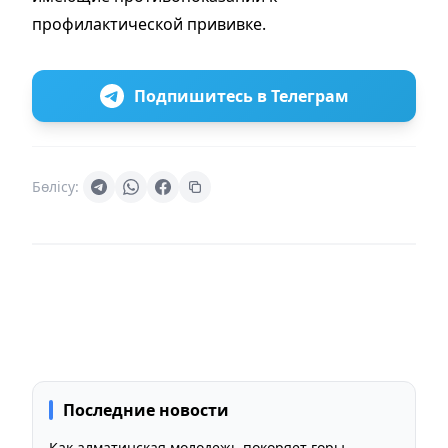
профилактической прививке.
Подпишитесь в Телеграм
Бөлісу:
Последние новости
Как алматинская молодежь покоряет горы